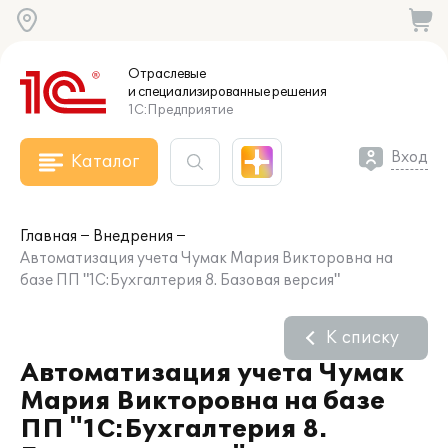
Отраслевые
и специализированные
решения
1С:Предприятие
Вход
Каталог
Главная
Внедрения
Автоматизация учета Чумак Мария Викторовна на
базе ПП "1С:Бухгалтерия 8. Базовая версия"
К списку
Автоматизация учета Чумак
Мария Викторовна на базе
ПП "1С:Бухгалтерия 8.