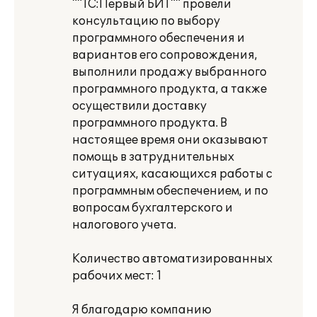
""1С:Первый БИТ"" провели
консультацию по выбору
программного обеспечения и
вариантов его сопровождения,
выполнили продажу выбранного
программного продукта, а также
осуществили доставку
программного продукта. В
настоящее время они оказывают
помощь в затруднительных
ситуациях, касающихся работы с
программным обеспечением, и по
вопросам бухгалтерского и
налогового учета.
Количество автоматизированных
рабочих мест: 1
Я благодарю компанию