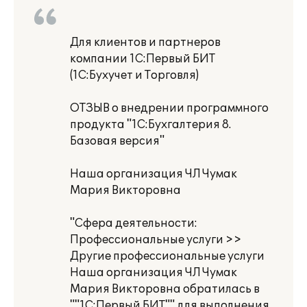
Для клиентов и партнеров
компании 1С:Первый БИТ
(1С:Бухучет и Торговля)
ОТЗЫВ о внедрении программного
продукта "1С:Бухгалтерия 8.
Базовая версия"
Наша организация ЧЛ Чумак
Мария Викторовна
"Сфера деятельности:
Профессиональные услуги >>
Другие профессиональные услуги
Наша организация ЧЛ Чумак
Мария Викторовна обратилась в
""1С:Первый БИТ"" для выполнения