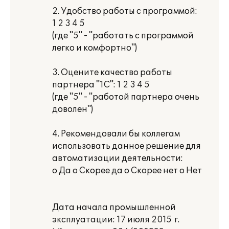
2. Удобство работы с программой:
1 2 3 4 5
(где "5" - "работать с программой
легко и комфортно")
3. Оцените качество работы
партнера "1С": 1 2 3 4 5
(где "5" - "работой партнера очень
доволен")
4. Рекомендовали бы коллегам
использовать данное решение для
автоматизации деятельности:
o Да o Скорее да o Скорее нет o Нет
Дата начала промышленной
эксплуатации: 17 июля 2015 г.