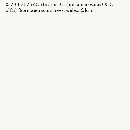
© 2011-2026 АО «Группа 1С» (правопреемник ООО
«1С»). Все права защищены.
websol@1c.ru