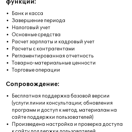
функции:
Банк и касса
Завершение периода
Налоговый учет
Основные средства
Расчет зарплаты и кадровый учет
Расчеты с контрагентами
Регламентированная отчетность
Товарно-материальные ценности
Торговые операции
Сопровождение:
Бесплатная поддержка базовой версии
(услуги линии консультации; обновления
программ и доступ к метод. материалам на
сайте поддержки пользователей)
Произведена настройка и проверка доступа
к сайту поддержки пользователей