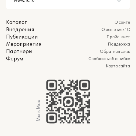
Каталог
О сайте
Внедрения
О решениях 1С
Публикации
Прайс-лист
Мероприятия
Поддержка
Партнеры
Обратная связь
Форум
Сообщить об ошибке
Карта сайта
Мы в Max