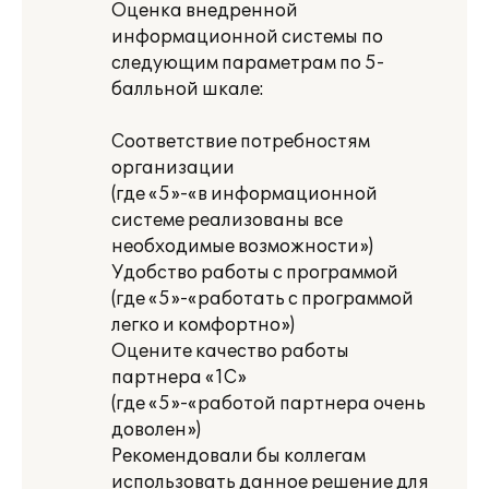
Оценка внедренной
информационной системы по
следующим параметрам по 5-
балльной шкале:
Соответствие потребностям
организации
(где «5»-«в информационной
системе реализованы все
необходимые возможности»)
Удобство работы с программой
(где «5»-«работать с программой
легко и комфортно»)
Оцените качество работы
партнера «1С»
(где «5»-«работой партнера очень
доволен»)
Рекомендовали бы коллегам
использовать данное решение для