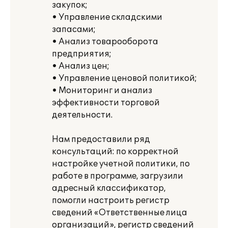
закупок;
• Управление складскими
запасами;
• Анализ товарооборота
предприятия;
• Анализ цен;
• Управление ценовой политикой;
• Мониторинг и анализ
эффективности торговой
деятельности.
Нам предоставили ряд
консультаций: по корректной
настройке учетной политики, по
работе в программе, загрузили
адресный классификатор,
помогли настроить регистр
сведений «Ответственные лица
организаций», регистр сведений