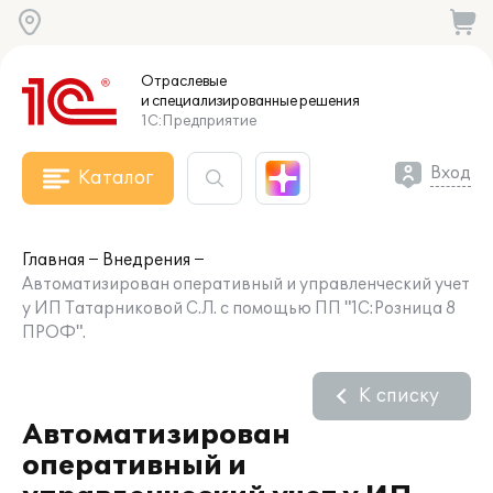
Отраслевые
и специализированные
решения
1С:Предприятие
Вход
Каталог
Главная
Внедрения
Автоматизирован оперативный и управленческий учет
у ИП Татарниковой С.Л. с помощью ПП "1С:Розница 8
ПРОФ".
К списку
Автоматизирован
оперативный и