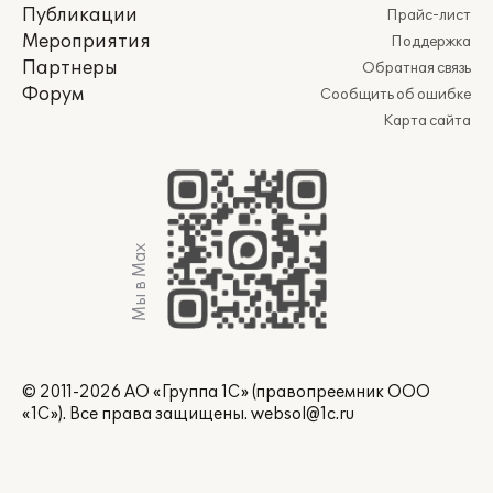
Публикации
Прайс-лист
Мероприятия
Поддержка
Партнеры
Обратная связь
Форум
Сообщить об ошибке
Карта сайта
Мы в Max
© 2011-2026 АО «Группа 1С» (правопреемник ООО
«1С»). Все права защищены.
websol@1c.ru