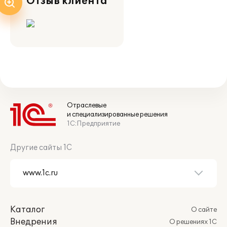
Отзыв клиента
Отраслевые
и специализированные решения
1С:Предприятие
Другие сайты 1С
Каталог
О сайте
Внедрения
О решениях 1С