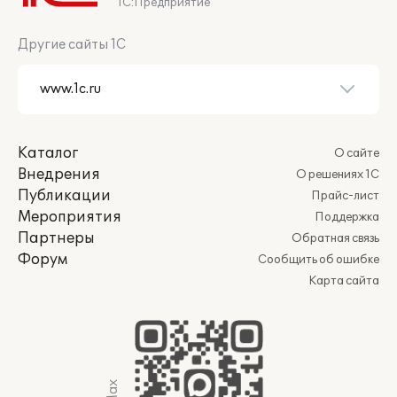
1С:Предприятие
Другие сайты 1С
Каталог
О сайте
Внедрения
О решениях 1С
Публикации
Прайс-лист
Мероприятия
Поддержка
Партнеры
Обратная связь
Форум
Сообщить об ошибке
Карта сайта