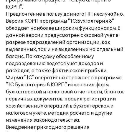
программного продукта "1С:Бухгалтерии 8
КОРП".
Предпочтение в пользу данного ПП неслучайно.
Версия КОРП программы "1С:Бухгалтерия 8"
обладает наиболее широким функционалом. В
данной версии предусмотрен сквозной учет в
разрезе подразделений организации, как
выделенных, так и не выделенных на отдельный
баланс. По каждому обособленному
подразделению ведется учет доходов и
расходов, а также фактической прибыли.
Фирма "1С" оперативно отражает в программе
"1С:Бухгалтерия 8 КОРП" изменения форм
бухгалтерской и налоговой отчетности, бланков
первичных документов, правил регистрации
хозяйственных операций в бухгалтерском и
налоговом учете, методик расчета и другие
изменения законодательства.
Внедрение прикладного решения