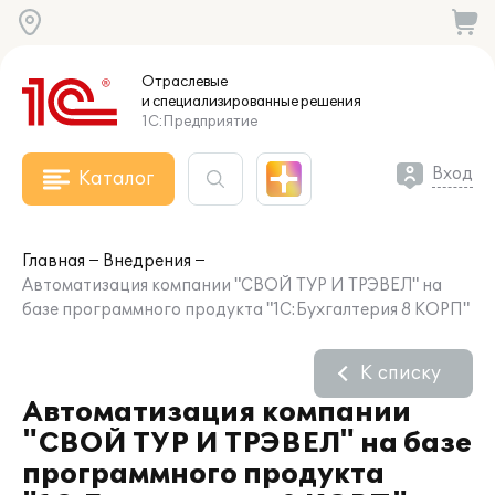
Отраслевые
и специализированные
решения
1С:Предприятие
Вход
Каталог
Главная
Внедрения
Автоматизация компании "СВОЙ ТУР И ТРЭВЕЛ" на
базе программного продукта "1С:Бухгалтерия 8 КОРП"
К списку
Автоматизация компании
"СВОЙ ТУР И ТРЭВЕЛ" на базе
программного продукта