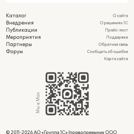
Каталог
О сайте
Внедрения
О решениях 1С
Публикации
Прайс-лист
Мероприятия
Поддержка
Партнеры
Обратная связь
Форум
Сообщить об ошибке
Карта сайта
Мы в Max
© 2011-2026 АО «Группа 1С» (правопреемник ООО