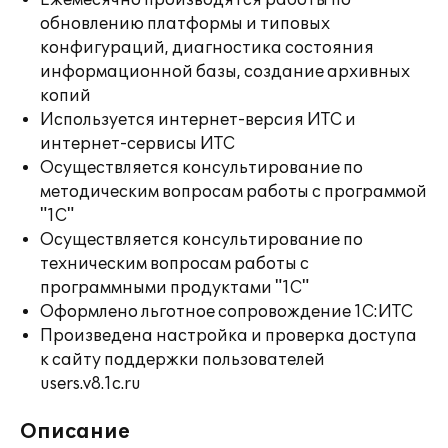
Ежемесячно производятся работы по
обновлению платформы и типовых
конфигураций, диагностика состояния
информационной базы, создание архивных
копий
Используется интернет-версия ИТС и
интернет-сервисы ИТС
Осуществляется консультирование по
методическим вопросам работы с программой
"1С"
Осуществляется консультирование по
техническим вопросам работы с
программными продуктами "1С"
Оформлено льготное сопровождение 1С:ИТС
Произведена настройка и проверка доступа
к сайту поддержки пользователей
users.v8.1c.ru
Описание