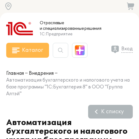
Отраслевые
и специализированные
решения
1С:Предприятие
Вход
Каталог
Главная
Внедрения
Автоматизация бухгалтерского и налогового учета на
базе программы "1С:Бухгалтерия 8" в ООО "Группа
Алтэй"
К списку
Автоматизация
бухгалтерского и налогового