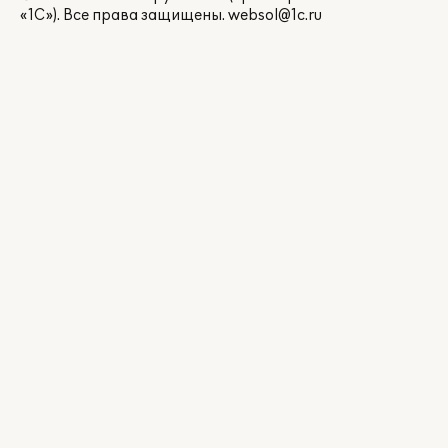
«1С»). Все права защищены.
websol@1c.ru