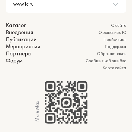
Каталог
О сайте
Внедрения
О решениях 1С
Публикации
Прайс-лист
Мероприятия
Поддержка
Партнеры
Обратная связь
Форум
Сообщить об ошибке
Карта сайта
Мы в Max