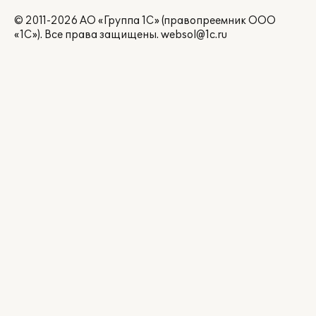
© 2011-2026 АО «Группа 1С» (правопреемник ООО
«1С»). Все права защищены.
websol@1c.ru