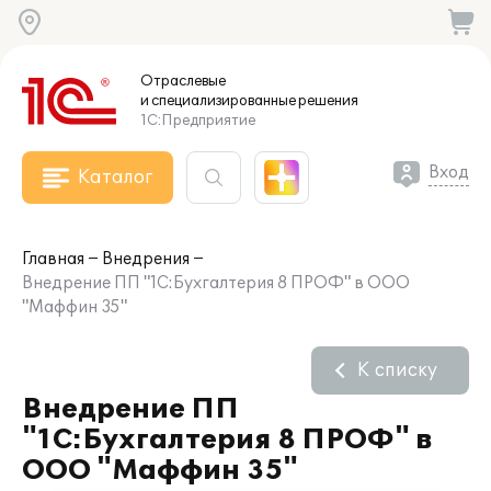
Отраслевые
и специализированные
решения
1С:Предприятие
Вход
Каталог
Главная
Внедрения
Внедрение ПП "1C:Бухгалтерия 8 ПРОФ" в ООО
"Маффин 35"
К списку
Внедрение ПП
"1C:Бухгалтерия 8 ПРОФ" в
ООО "Маффин 35"