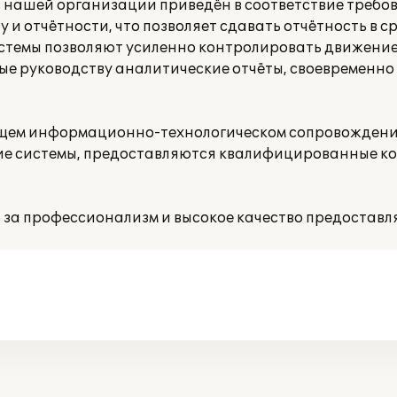
в нашей организации приведён в соответствие требо
 и отчётности, что позволяет сдавать отчётность в ср
стемы позволяют усиленно контролировать движение
е руководству аналитические отчёты, своевременно
ущем информационно-технологическом сопровождении
ние системы, предоставляются квалифицированные к
а профессионализм и высокое качество предоставля