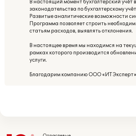
В настоящий момент бухгалтерский учёт 
законодательства по бухгалтерскому учёту
Развитые аналитические возможности си
Программа позволяет строить необходимы
статьям расходов, выявлять отклонения.
В настоящее время мы находимся на тек
рамках которого производится обновле
услуги.
Благодарим компанию ООО «ИТ Эксперт» з
Отраслевые