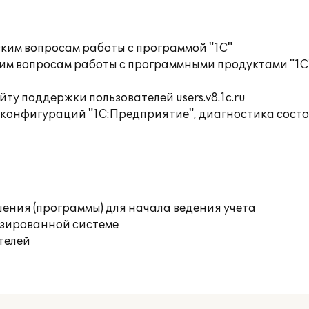
ким вопросам работы с программой "1С"
им вопросам работы с программными продуктами "1С
ту поддержки пользователей users.v8.1c.ru
 конфигураций "1С:Предприятие", диагностика сос
ения (программы) для начала ведения учета
изированной системе
телей