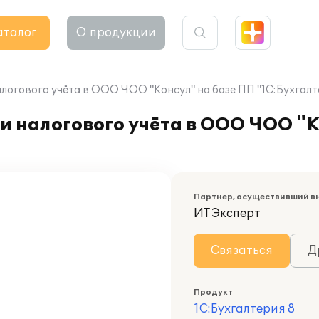
аталог
О продукции
логового учёта в ООО ЧОО "Консул" на базе ПП "1С:Бухгалт
и налогового учёта в ООО ЧОО "К
Партнер, осуществивший в
ИТ Эксперт
Связаться
Д
Продукт
1С:Бухгалтерия 8