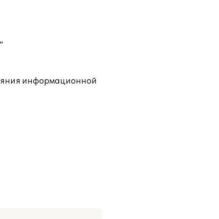
"
тояния информационной