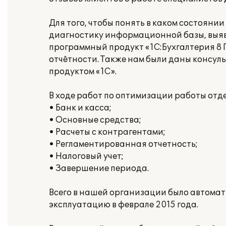
Для того, чтобы понять в каком состояни
диагностику информационной базы, выяви
программный продукт «1С:Бухгалтерия 8 
отчётности. Также нам были даны консул
продуктом «1С».
В ходе работ по оптимизации работы отд
• Банк и касса;
• Основные средства;
• Расчеты с контрагентами;
• Регламентированная отчетность;
• Налоговый учет;
• Завершение периода.
Всего в нашей организации было автома
эксплуатацию в феврале 2015 года.