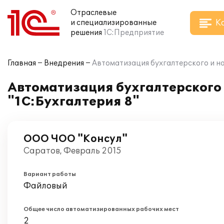
Отраслевые
К
и специализированные
решения
1С:Предприятие
Главная
Внедрения
Автоматизация бухгалтерского и на
Автоматизация бухгалтерского 
"1С:Бухгалтерия 8"
ООО ЧОО "Консул"
Саратов, Февраль 2015
Вариант работы
Файловый
Общее число автоматизированных рабочих мест
2