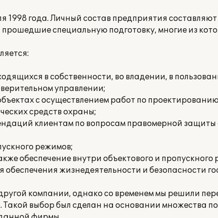
я 1998 года. Личный состав предприятия составляют
рошедшие специальную подготовку, многие из кото
ляется:
аходящихся в собственности, во владении, в пользова
оверительном управлении;
 объектах с осуществлением работ по проектированию
еских средств охраны;
мендаций клиентам по вопросам правомерной защиты
пускного режимов;
 также обеспечение внутри объектового и пропускного
я обеспечения жизнедеятельности и безопасности го
другой компании, однако со временем мы решили пер
. Такой выбор был сделан на основании множества п
 данной фирмы.