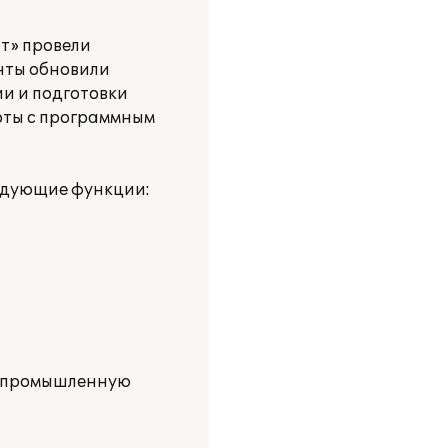
рт» провели
нты обновили
ии и подготовки
оты с программным
ледующие функции:
 в промышленную