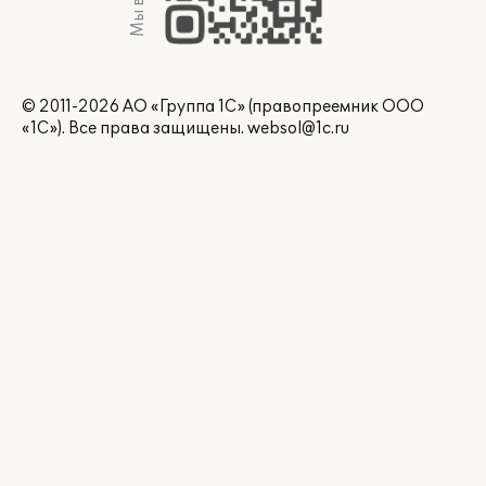
© 2011-2026 АО «Группа 1С» (правопреемник ООО
«1С»). Все права защищены.
websol@1c.ru