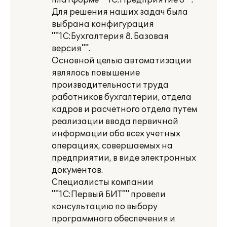
платформе ""1С:Предприятие 8"".
Для решения наших задач была
выбрана конфигурация
""1С:Бухгалтерия 8. Базовая
версия"".
Основной целью автоматизации
являлось повышение
производительности труда
работников бухгалтерии, отдела
кадров и расчетного отдела путем
реализации ввода первичной
информации обо всех учетных
операциях, совершаемых на
предприятии, в виде электронных
документов.
Специалисты компании
""1С:Первый БИТ"" провели
консультацию по выбору
программного обеспечения и