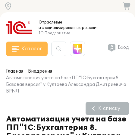
Отраслевые
и специализированные
решения
1С:Предприятие
Вход
Каталог
Главная
Внедрения
Автоматизация учета на базе ПП"1С:Бухгалтерия 8.
Базовая версия" у Култаева Александра Дмитриевича
ВР№1
К списку
Автоматизация учета на базе
ПП"1С:Бухгалтерия 8.