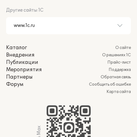
Другие сайты 1С
Каталог
О сайте
Внедрения
О решениях 1С
Публикации
Прайс-лист
Мероприятия
Поддержка
Партнеры
Обратная связь
Форум
Сообщить об ошибке
Карта сайта
Мы в Max