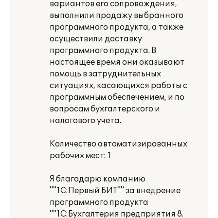
вариантов его сопровождения,
выполнили продажу выбранного
программного продукта, а также
осуществили доставку
программного продукта. В
настоящее время они оказывают
помощь в затруднительных
ситуациях, касающихся работы с
программным обеспечением, и по
вопросам бухгалтерского и
налогового учета.
Количество автоматизированных
рабочих мест: 1
Я благодарю компанию
""1С:Первый БИТ"" за внедрение
программного продукта
""1С:Бухгалтерия предприятия 8.