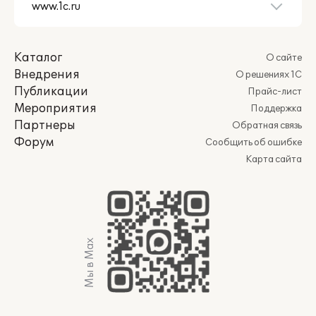
Каталог
О сайте
Внедрения
О решениях 1С
Публикации
Прайс-лист
Мероприятия
Поддержка
Партнеры
Обратная связь
Форум
Сообщить об ошибке
Карта сайта
Мы в Max