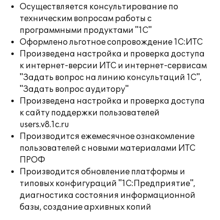
Осуществляется консультирование по
техническим вопросам работы с
программными продуктами "1С"
Оформлено льготное сопровождение 1С:ИТС
Произведена настройка и проверка доступа
к интернет-версии ИТС и интернет-сервисам
"Задать вопрос на линию консультаций 1С",
"Задать вопрос аудитору"
Произведена настройка и проверка доступа
к сайту поддержки пользователей
users.v8.1c.ru
Производится ежемесячное ознакомление
пользователей с новыми материалами ИТС
ПРОФ
Производится обновление платформы и
типовых конфигураций "1С:Предприятие",
диагностика состояния информационной
базы, создание архивных копий