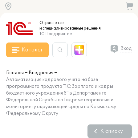
Отраслевые
и специализированные
решения
1С:Предприятие
Вход
Каталог
Главная
Внедрения
Автоматизация кадрового учета на базе
программного продукта "1С:Зарплата и кадры
бюджетного учреждения 8" в Департаменте
Федеральной Службы по Гидрометеорологии и
мониторингу окружающей среды по Крымскому
Федеральному Округу
К списку