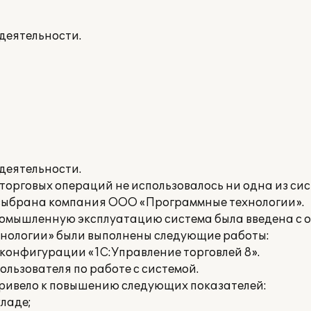
 деятельности.
 деятельности.
 торговых операций не использовалось ни одна из си
 выбрана компания ООО «Программные технологии».
промышленную эксплуатацию система была введена с о
нологии» были выполнены следующие работы:
конфигурации «1С:Управление торговлей 8».
льзователя по работе с системой.
привело к повышению следующих показателей:
кладе;