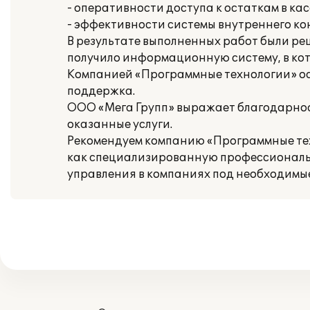
- оперативности доступа к остаткам в кас
- эффективности системы внутреннего ко
В результате выполненных работ были ре
получило информационную систему, в ко
Компанией «Программные технологии» ос
поддержка.
ООО «Мега Групп» выражает благодарно
оказанные услуги.
Рекомендуем компанию «Программные тех
как специализированную профессиональн
управления в компаниях под необходимые