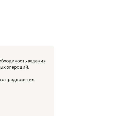
еобходимость ведения
вых операций,
го предприятия.