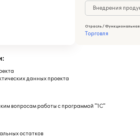
Внедрения продук
Отрасль / Функциональная
Торговля
и:
оекта
ктических данных проекта
ким вопросам работы с программой "1С"
чальных остатков