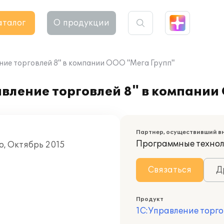
аталог
О продукции
ие торговлей 8" в компании ООО "Мега Групп"
вление торговлей 8" в компании
Партнер, осуществивший в
Программные техно
о, Октябрь 2015
Связаться
Д
Продукт
1С:Управление торго