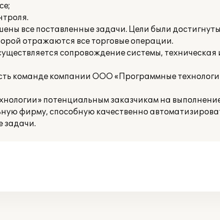
се;
нтроля.
шены все поставленные задачи. Цели были достигнут
торой отражаются все торговые операции.
уществляется сопровождение системы, техническая 
сть команде компании ООО «Программные технологии
нологии» потенциальным заказчикам на выполнение
ую фирму, способную качественно автоматизироват
 задачи.