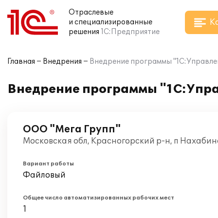
Отраслевые
К
и специализированные
решения
1С:Предприятие
Главная
Внедрения
Внедрение программы "1С:Управлен
Внедрение программы "1С:Упра
ООО "Мега Групп"
Московская обл, Красногорский р-н, п Нахабин
Вариант работы
Файловый
Общее число автоматизированных рабочих мест
1