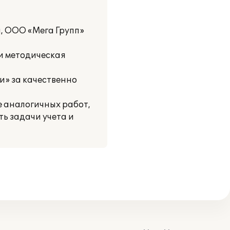
ы, ООО «Мега Групп»
и методическая
» за качественно
 аналогичных работ,
ь задачи учета и