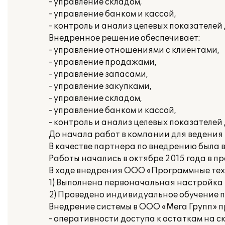
- управление складом,
- управление банком и кассой,
- контроль и анализ целевых показателей
Внедренное решение обеспечивает:
- управление отношениями с клиентами,
- управление продажами,
- управление запасами,
- управление закупками,
- управление складом,
- управление банком и кассой,
- контроль и анализ целевых показателей
До начала работ в компании для ведения
В качестве партнера по внедрению была
Работы начались в октябре 2015 года в 
В ходе внедрения ООО «Программные тех
1) Выполнена первоначальная настройка 
2) Проведено индивидуальное обучение по
Внедрение системы в ООО «Мега Групп» 
- оперативности доступа к остаткам на с