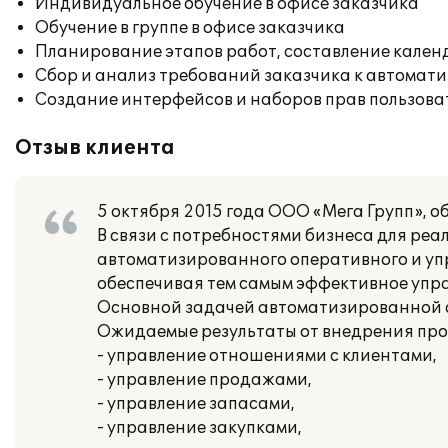
Индивидуальное обучение в офисе заказчика
Обучение в группе в офисе заказчика
Планирование этапов работ, составление кален
Сбор и анализ требований заказчика к автомат
Создание интерфейсов и наборов прав пользова
Отзыв клиента
5 октября 2015 года ООО «Мега Групп», 
В связи с потребностями бизнеса для ре
автоматизированного оперативного и упр
обеспечивая тем самым эффективное упр
Основной задачей автоматизированной с
Ожидаемые результаты от внедрения прог
- управление отношениями с клиентами,
- управление продажами,
- управление запасами,
- управление закупками,