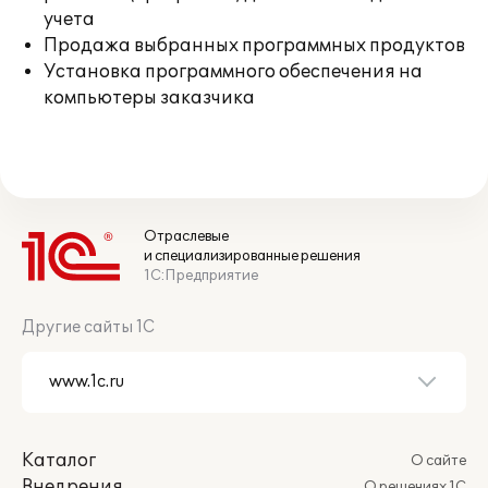
учета
Продажа выбранных программных продуктов
Установка программного обеспечения на
компьютеры заказчика
Отраслевые
и специализированные решения
1С:Предприятие
Другие сайты 1С
Каталог
О сайте
Внедрения
О решениях 1С