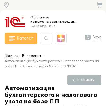
Отраслевые
и специализированные
решения
1С:Предприятие
Вход
Каталог
Главная
Внедрения
Автоматизация бухгалтерского и налогового учета на
базе ПП «1С:Бухгалтерия 8» в ООО "РСА"
К списку
Автоматизация
бухгалтерского и налогового
учета на базе ПП