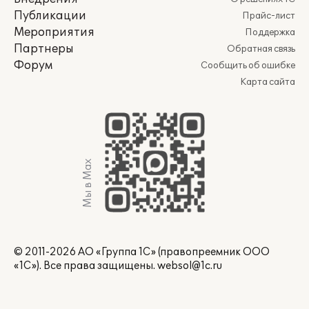
Публикации
Прайс-лист
Мероприятия
Поддержка
Партнеры
Обратная связь
Форум
Сообщить об ошибке
Карта сайта
Мы в Max
© 2011-2026 АО «Группа 1С» (правопреемник ООО
«1С»). Все права защищены.
websol@1c.ru