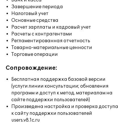
Банк и касса
Завершение периода
Налоговый учет
Основные средства
Расчет зарплаты и кадровый учет
Расчеты с контрагентами
Регламентированная отчетность
Товарно-материальные ценности
Торговые операции
Сопровождение:
Бесплатная поддержка базовой версии
(услуги линии консультации; обновления
программ и доступ к метод. материалам на
сайте поддержки пользователей)
Произведена настройка и проверка доступа
к сайту поддержки пользователей
users.v8.1c.ru