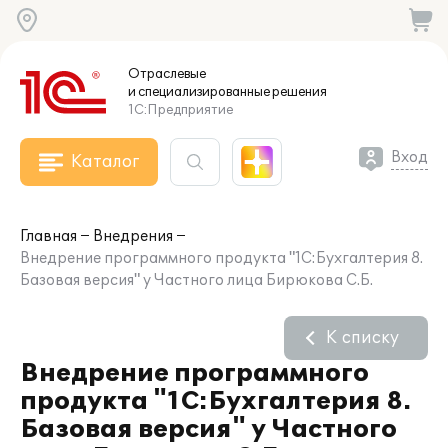
Отраслевые
и специализированные
решения
1С:Предприятие
Вход
Каталог
Главная
Внедрения
Внедрение программного продукта "1С:Бухгалтерия 8.
Базовая версия" у Частного лица Бирюкова С.Б.
К списку
Внедрение программного
продукта "1С:Бухгалтерия 8.
Базовая версия" у Частного