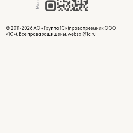
© 2011-2026 АО «Группа 1С» (правопреемник ООО
«1С»). Все права защищены.
websol@1c.ru