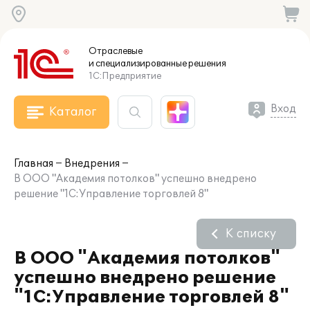
Отраслевые
и специализированные
решения
1С:Предприятие
Вход
Каталог
Главная
Внедрения
В ООО "Академия потолков" успешно внедрено
решение "1С:Управление торговлей 8"
К списку
В ООО "Академия потолков"
успешно внедрено решение
"1С:Управление торговлей 8"