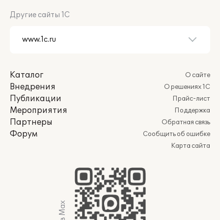
Другие сайты 1С
Каталог
О сайте
Внедрения
О решениях 1С
Публикации
Прайс-лист
Мероприятия
Поддержка
Партнеры
Обратная связь
Форум
Сообщить об ошибке
Карта сайта
Мы в Max