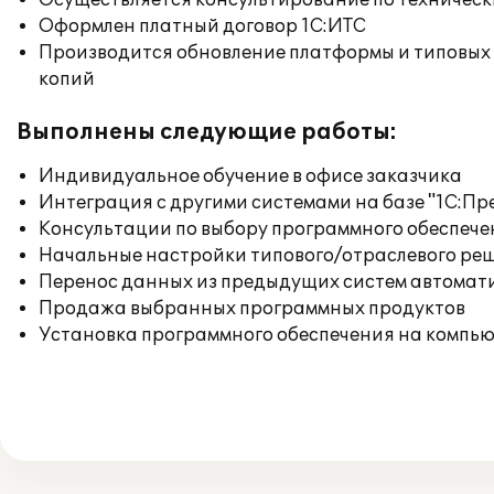
Осуществляется консультирование по техническ
Оформлен платный договор 1С:ИТС
Производится обновление платформы и типовых
копий
Выполнены следующие работы:
Индивидуальное обучение в офисе заказчика
Интеграция с другими системами на базе "1С:П
Консультации по выбору программного обеспече
Начальные настройки типового/отраслевого реш
Перенос данных из предыдущих систем автомат
Продажа выбранных программных продуктов
Установка программного обеспечения на компь