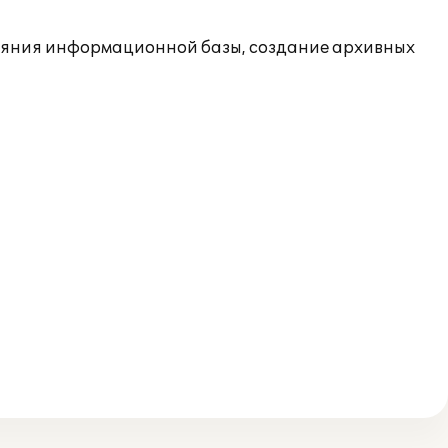
"
ояния информационной базы, создание архивных