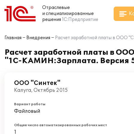
Отраслевые
К
и специализированные
решения
1С:Предприятие
Главная
Внедрения
Расчет заработной платы в ООО "
Расчет заработной платы в ОО
"1С-КАМИН:Зарплата. Версия 5
ООО "Синтек"
Калуга, Октябрь 2015
Вариант работы
Файловый
Общее число автоматизированных рабочих мест
1