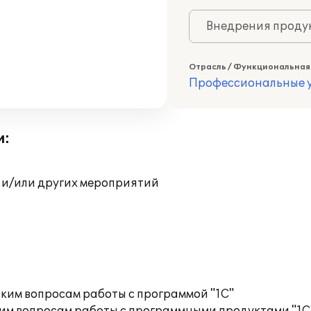
Внедрения продук
Отрасль / Функциональная
Профессиональные у
и:
 и/или других мероприятий
ким вопросам работы с программой "1С"