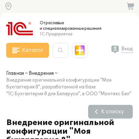
Отраслевые
и специализированные
решения
1С:Предприятие
Вход
Каталог
Главная
Внедрения
Внедрение оригинальной конфигурации "Моя
бухгалтерия 8", разработанной на базе
"1С:Бухгалтерия 8 для Беларуси", в ООО "Монтекс Бел"
К списку
Внедрение оригинальной
конфигурации "Моя