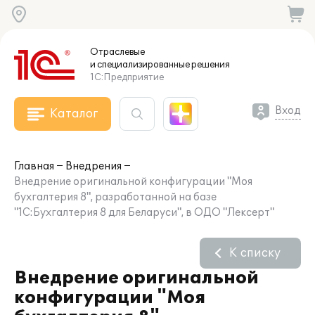
Отраслевые
и специализированные
решения
1С:Предприятие
Вход
Каталог
Главная
Внедрения
Внедрение оригинальной конфигурации "Моя
бухгалтерия 8", разработанной на базе
"1С:Бухгалтерия 8 для Беларуси", в ОДО "Лексерт"
К списку
Внедрение оригинальной
конфигурации "Моя