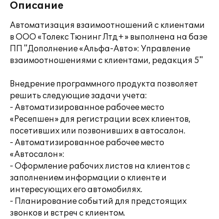
Описание
Автоматизация взаимоотношений с клиентами
в ООО «Толекс Тюнинг Лтд+» выполнена на базе
ПП "Дополнение «Альфа-Авто»: Управление
взаимоотношениями с клиентами, редакция 5"
Внедрение программного продукта позволяет
решить следующие задачи учета:
- Автоматизированное рабочее место
«Ресепшен» для регистрации всех клиентов,
посетивших или позвонивших в автосалон.
- Автоматизированное рабочее место
«Автосалон»:
- Оформление рабочих листов на клиентов с
заполнением информации о клиенте и
интересующих его автомобилях.
- Планирование событий для предстоящих
звонков и встреч с клиентом.