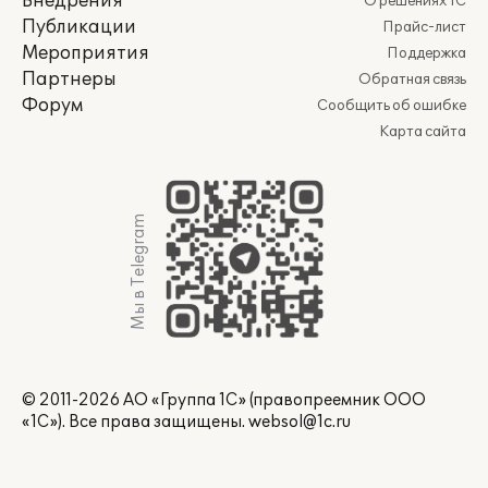
Внедрения
О решениях 1С
Публикации
Прайс-лист
Мероприятия
Поддержка
Партнеры
Обратная связь
Форум
Сообщить об ошибке
Карта сайта
Мы в Telegram
© 2011-2026 АО «Группа 1С» (правопреемник ООО
«1С»). Все права защищены.
websol@1c.ru