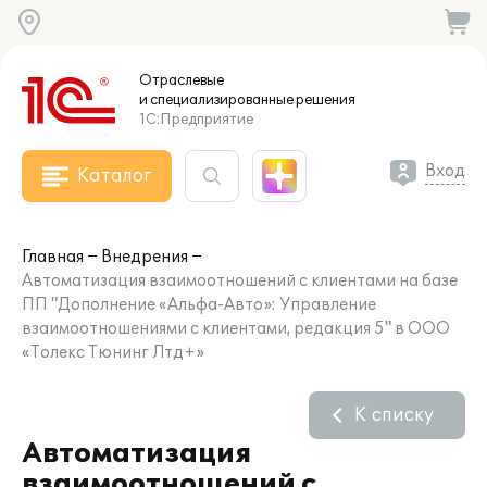
Отраслевые
и специализированные
решения
1С:Предприятие
Вход
Каталог
Главная
Внедрения
Автоматизация взаимоотношений с клиентами на базе
ПП "Дополнение «Альфа-Авто»: Управление
взаимоотношениями с клиентами, редакция 5" в ООО
«Толекс Тюнинг Лтд+»
К списку
Автоматизация
взаимоотношений с