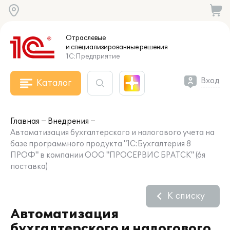
Отраслевые
и специализированные
решения
1С:Предприятие
Вход
Каталог
Главная
Внедрения
Автоматизация бухгалтерского и налогового учета на
базе программного продукта "1С:Бухгалтерия 8
ПРОФ" в компании ООО "ПРОСЕРВИС БРАТСК" (6я
поставка)
К списку
Автоматизация
бухгалтерского и налогового