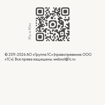
Мы в Max
© 2011-2026 АО «Группа 1С» (правопреемник ООО
«1С»). Все права защищены.
websol@1c.ru