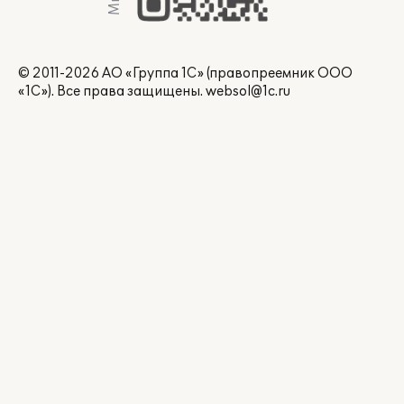
© 2011-2026 АО «Группа 1С» (правопреемник ООО
«1С»). Все права защищены.
websol@1c.ru