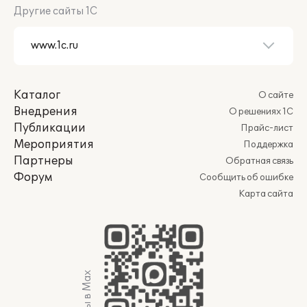
Другие сайты 1С
Каталог
О сайте
Внедрения
О решениях 1С
Публикации
Прайс-лист
Мероприятия
Поддержка
Партнеры
Обратная связь
Форум
Сообщить об ошибке
Карта сайта
Мы в Max