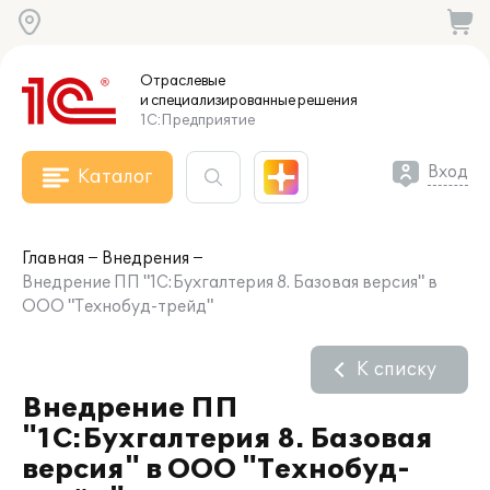
Отраслевые
и специализированные
решения
1С:Предприятие
Вход
Каталог
Главная
Внедрения
Внедрение ПП "1С:Бухгалтерия 8. Базовая версия" в
ООО "Технобуд-трейд"
К списку
Внедрение ПП
"1С:Бухгалтерия 8. Базовая
версия" в ООО "Технобуд-