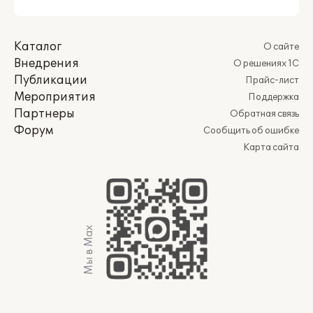
Каталог
О сайте
Внедрения
О решениях 1С
Публикации
Прайс-лист
Мероприятия
Поддержка
Партнеры
Обратная связь
Форум
Сообщить об ошибке
Карта сайта
Мы в Max