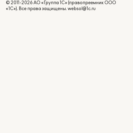
© 2011-2026 АО «Группа 1С» (правопреемник ООО
«1С»). Все права защищены.
websol@1c.ru