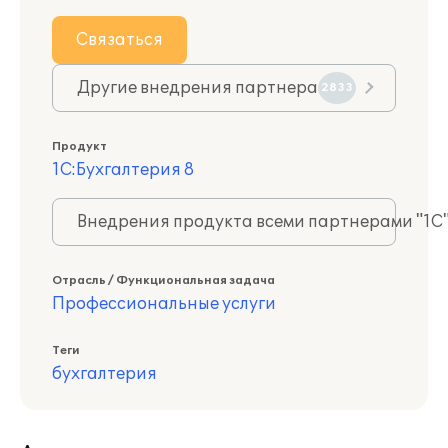
Связаться
Другие внедрения партнера
2833
Продукт
1С:Бухгалтерия 8
Внедрения продукта всеми партнерами "1С
Отрасль / Функциональная задача
Профессиональные услуги
Теги
бухгалтерия