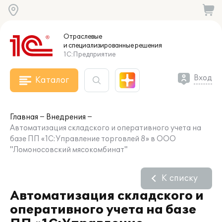
Отраслевые
и специализированные
решения
1С:Предприятие
Вход
Каталог
Главная
Внедрения
Автоматизация складского и оперативного учета на
базе ПП «1С:Управление торговлей 8» в ООО
"Ломоносовский мясокомбинат"
К списку
Автоматизация складского и
оперативного учета на базе