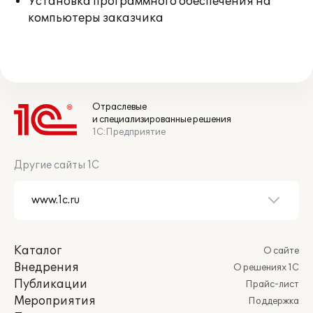
Установка программного обеспечения на
компьютеры заказчика
Отраслевые
и специализированные решения
1С:Предприятие
Другие сайты 1С
Каталог
О сайте
Внедрения
О решениях 1С
Публикации
Прайс-лист
Мероприятия
Поддержка