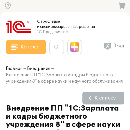
Отраслевые
и специализированные
решения
1С:Предприятие
Вход
Каталог
Главная
Внедрения
Внедрение ПП "1С:Зарплата и кадры бюджетного
учреждения 8" в сфере науки и научного обслуживания
К списку
Внедрение ПП "1С:Зарплата
и кадры бюджетного
учреждения 8" в сфере науки