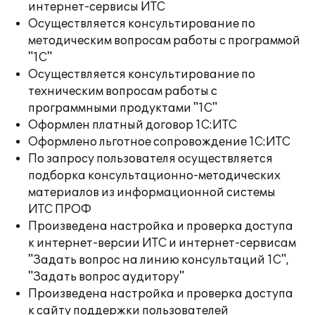
интернет-сервисы ИТС
Осуществляется консультирование по
методическим вопросам работы с программой
"1С"
Осуществляется консультирование по
техническим вопросам работы с
программными продуктами "1С"
Оформлен платный договор 1С:ИТС
Оформлено льготное сопровождение 1С:ИТС
По запросу пользователя осуществляется
подборка консультационно-методических
материалов из информационной системы
ИТС ПРОФ
Произведена настройка и проверка доступа
к интернет-версии ИТС и интернет-сервисам
"Задать вопрос на линию консультаций 1С",
"Задать вопрос аудитору"
Произведена настройка и проверка доступа
к сайту поддержки пользователей