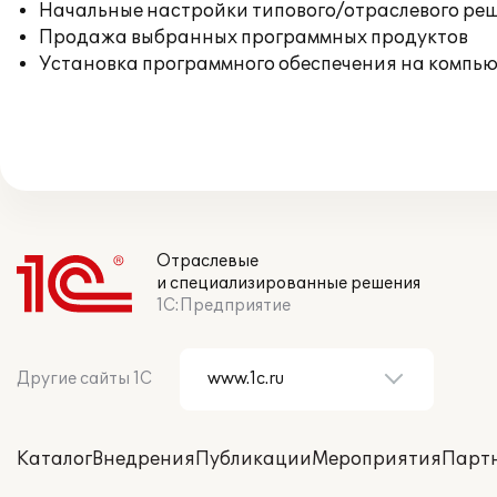
Начальные настройки типового/отраслевого реш
Продажа выбранных программных продуктов
Установка программного обеспечения на компь
Отраслевые
и специализированные решения
1С:Предприятие
Другие сайты 1С
Каталог
Внедрения
Публикации
Мероприятия
Парт