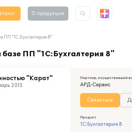
аталог
О продукции
е ПП "1С:Бухгалтерия 8"
 базе ПП "1С:Бухгалтерия 8"
нностью "Карат"
Партнер, осуществивший в
АРД-Сервис
варь 2015
Связаться
Д
Продукт
1С:Бухгалтерия 8