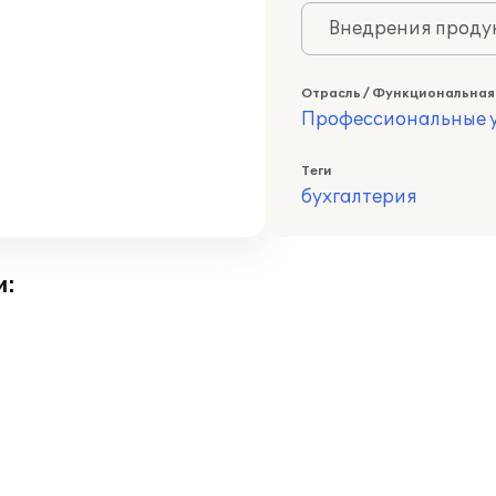
Внедрения продук
Отрасль / Функциональная
Профессиональные у
Теги
бухгалтерия
и: