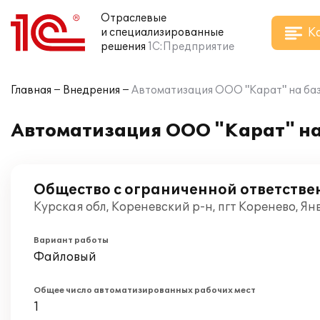
Отраслевые
К
и специализированные
решения
1С:Предприятие
Главная
Внедрения
Автоматизация ООО "Карат" на баз
Автоматизация ООО "Карат" на
Общество с ограниченной ответстве
Курская обл, Кореневский р-н, пгт Коренево, Ян
Вариант работы
Файловый
Общее число автоматизированных рабочих мест
1