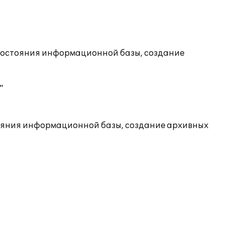
состояния информационной базы, создание
"
ояния информационной базы, создание архивных