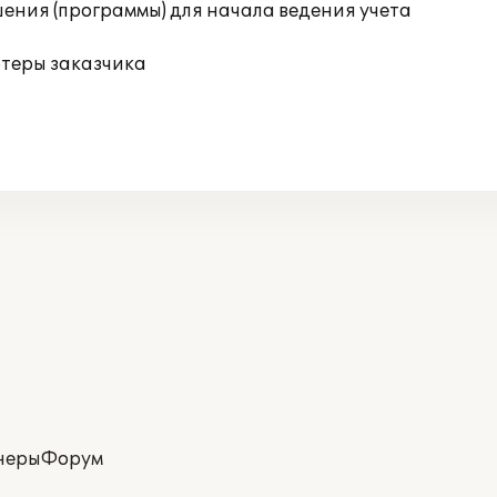
ения (программы) для начала ведения учета
ютеры заказчика
неры
Форум