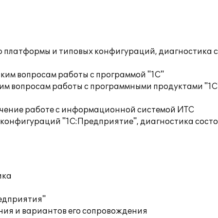
ю платформы и типовых конфигураций, диагностика 
ким вопросам работы с программой "1С"
им вопросам работы с программными продуктами "1С
учение работе с информационной системой ИТС
 конфигураций "1С:Предприятие", диагностика сост
ика
редприятия"
ния и вариантов его сопровождения