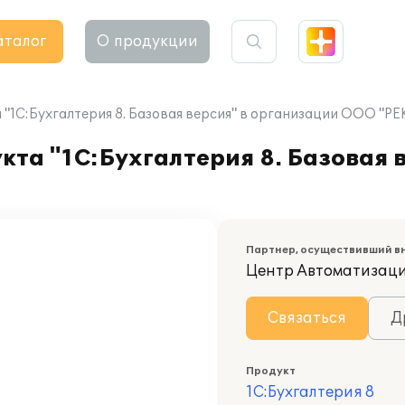
аталог
О продукции
"1С:Бухгалтерия 8. Базовая версия" в организации ООО "Р
та "1С:Бухгалтерия 8. Базовая в
Партнер, осуществивший в
Центр Автоматизац
Связаться
Д
Продукт
1С:Бухгалтерия 8