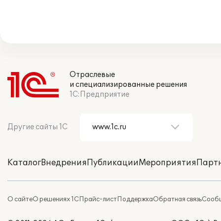
Отраслевые
и специализированные решения
1С:Предприятие
Другие сайты 1С
Каталог
Внедрения
Публикации
Мероприятия
Парт
О сайте
О решениях 1С
Прайс-лист
Поддержка
Обратная связь
Сообщ