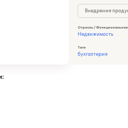
Внедрения продук
Отрасль / Функциональная
Недвижимость
Теги
бухгалтерия
и: