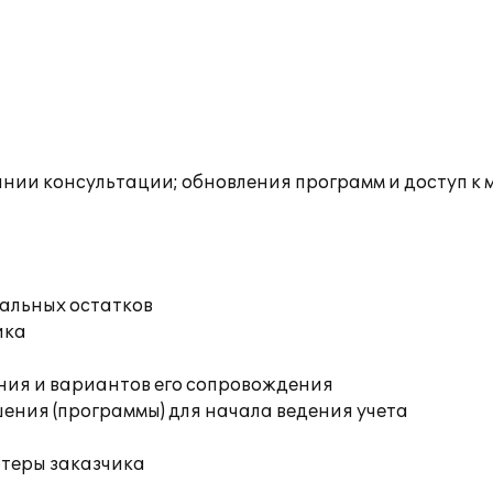
инии консультации; обновления программ и доступ к
чальных остатков
ика
ния и вариантов его сопровождения
ения (программы) для начала ведения учета
ютеры заказчика