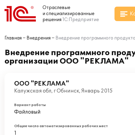
Отраслевые
К
и специализированные
решения
1С:Предприятие
Главная
Внедрения
Внедрение программного продукта 
Внедрение программного продук
организации ООО "РЕКЛАМА"
ООО "РЕКЛАМА"
Калужская обл, г Обнинск, Январь 2015
Вариант работы
Файловый
Общее число автоматизированных рабочих мест
1