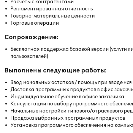
Расчеты с контрагентами
Регламентированная отчетность
Товарно-материальные ценности
Торговые операции
Сопровождение:
Бесплатная поддержка базовой версии (услуги л
пользователей)
Выполнены следующие работы:
Ввод начальных остатков / помощь при вводе на
Доставка программных продуктов в офис заказч
Индивидуальное обучение в офисе заказчика
Консультации по выбору программного обеспече
Начальные настройки типового/отраслевого реш
Продажа выбранных программных продуктов
Установка программного обеспечения на компь