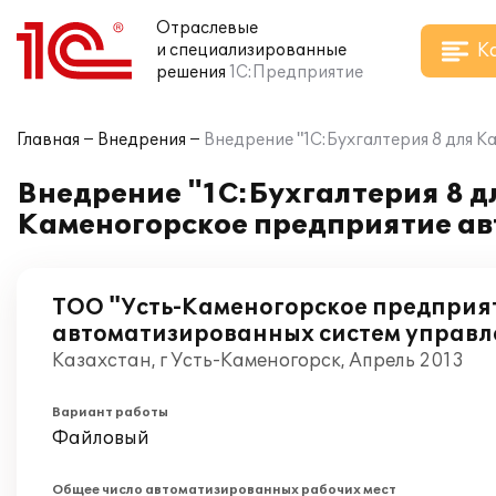
Отраслевые
К
и специализированные
решения
1С:Предприятие
Главная
Внедрения
Внедрение "1С:Бухгалтерия 8 для 
Внедрение "1С:Бухгалтерия 8 д
Каменогорское предприятие ав
ТОО "Усть-Каменогорское предприя
автоматизированных систем управл
Казахстан, г Усть-Каменогорск, Апрель 2013
Вариант работы
Файловый
Общее число автоматизированных рабочих мест