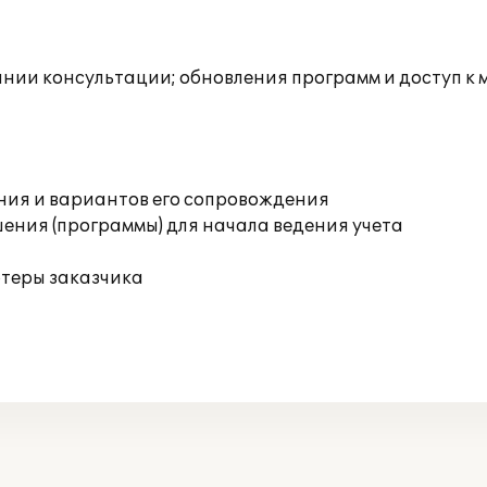
инии консультации; обновления программ и доступ к
ния и вариантов его сопровождения
ения (программы) для начала ведения учета
ютеры заказчика