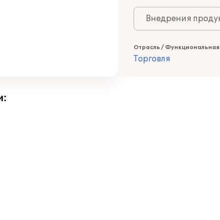
Внедрения продук
Отрасль / Функциональная
Торговля
и: