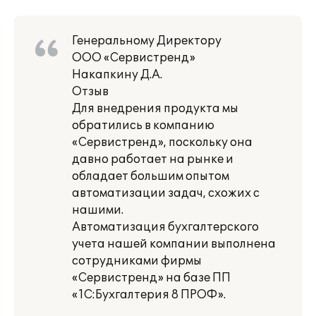
Генеральному Директору
ООО «Сервистренд»
Накапкину Д.А.
Отзыв
Для внедрения продукта мы
обратились в компанию
«Сервистренд», поскольку она
давно работает на рынке и
обладает большим опытом
автоматизации задач, схожих с
нашими.
Автоматизация бухгалтерского
учета нашей компании выполнена
сотрудниками фирмы
«Сервистренд» на базе ПП
«1С:Бухгалтерия 8 ПРОФ».