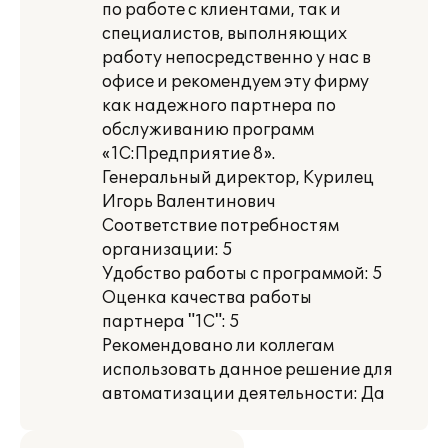
по работе с клиентами, так и
специалистов, выполняющих
работу непосредственно у нас в
офисе и рекомендуем эту фирму
как надежного партнера по
обслуживанию программ
«1С:Предприятие 8».
Генеральный директор, Курилец
Игорь Валентинович
Соответствие потребностям
организации: 5
Удобство работы с программой: 5
Оценка качества работы
партнера "1С": 5
Рекомендовано ли коллегам
использовать данное решение для
автоматизации деятельности: Да