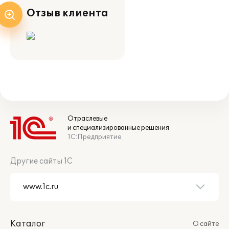
Отзыв клиента
Отраслевые
и специализированные решения
1С:Предприятие
Другие сайты 1С
Каталог
О сайте