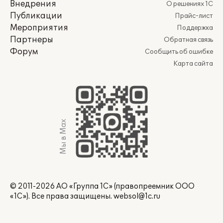
Внедрения
О решениях 1С
Публикации
Прайс-лист
Мероприятия
Поддержка
Партнеры
Обратная связь
Форум
Сообщить об ошибке
Карта сайта
Мы в Max
© 2011-2026 АО «Группа 1С» (правопреемник ООО
«1С»). Все права защищены.
websol@1c.ru