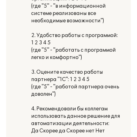
(где "5" - "в информационной
системе реализованы все
необходимые возможности")
2. Удобство работы с программой:
1 2 3 4 5
(где "5" - "работать с программой
легко и комфортно")
3. Оцените качество работы
партнера "1С": 1 2 3 4 5
(где "5" - "работой партнера очень
доволен")
4. Рекомендовали бы коллегам
использовать данное решение для
автоматизации деятельности:
Да Скорее да Скорее нет Нет