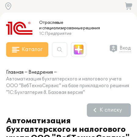
Отраслевые
и специализированные
решения
1С:Предприятие
Вход
Каталог
Главная
Внедрения
Автоматизация бухгалтерского и налогового учета
ООО "ВебТехноСервис" на базе прикладного решения
"1С:Бухгалтерия 8. Базовая версия"
К списку
Автоматизация
бухгалтерского и налогового