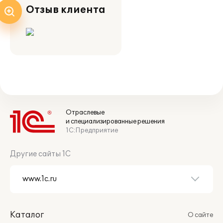
Отзыв клиента
Отраслевые
и специализированные решения
1С:Предприятие
Другие сайты 1С
Каталог
О сайте