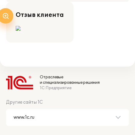
Отзыв клиента
Отраслевые
и специализированные решения
1С:Предприятие
Другие сайты 1С