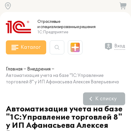
Отраслевые
и специализированные
решения
1С:Предприятие
Вход
Каталог
Главная
Внедрения
Автоматизация учета на базе "1С:Управление
торговлей 8" у ИП Афанасьева Алексея Валерьевича
К списку
Автоматизация учета на базе
"1С:Управление торговлей 8"
у ИП Афанасьева Алексея