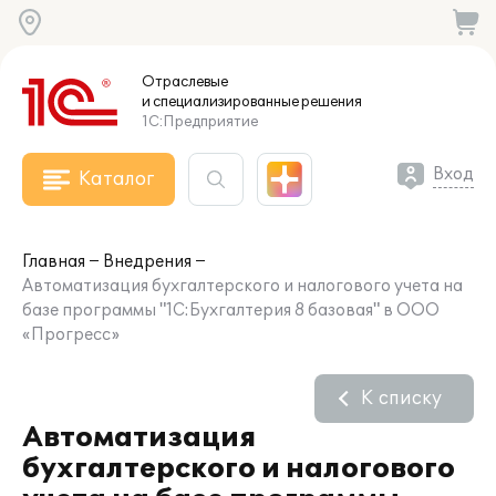
Отраслевые
и специализированные
решения
1С:Предприятие
Вход
Каталог
Главная
Внедрения
Автоматизация бухгалтерского и налогового учета на
базе программы "1С:Бухгалтерия 8 базовая" в ООО
«Прогресс»
К списку
Автоматизация
бухгалтерского и налогового