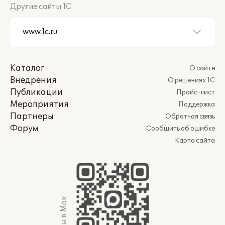
Другие сайты 1С
Каталог
О сайте
Внедрения
О решениях 1С
Публикации
Прайс-лист
Мероприятия
Поддержка
Партнеры
Обратная связь
Форум
Сообщить об ошибке
Карта сайта
Мы в Max