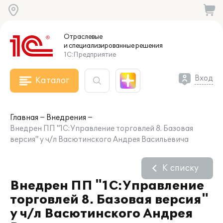
Отраслевые
и специализированные
решения
1С:Предприятие
Вход
Каталог
Главная
Внедрения
Внедрен ПП "1С:Управление торговлей 8. Базовая
версия" у ч/л Васютинского Андрея Васильевича
К списку
Внедрен ПП "1С:Управление
торговлей 8. Базовая версия"
у ч/л Васютинского Андрея