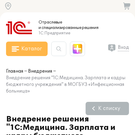
Отраслевые
и специализированные
решения
1С:Предприятие
Вход
Каталог
Главная
Внедрения
Внедрение решения "1С:Медицина. Зарплата и кадры
бюджетного учреждения" в МОГБУЗ «Инфекционная
больница»
К списку
Внедрение решения
"1С:Медицина. Зарплата и