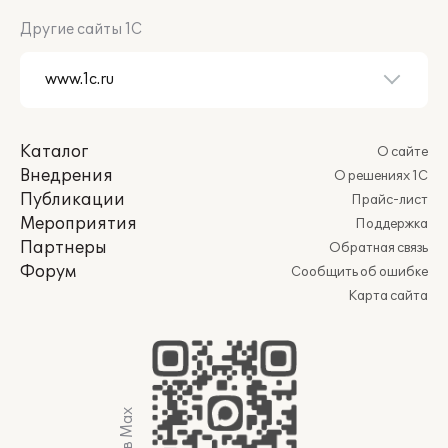
Другие сайты 1С
Каталог
О сайте
Внедрения
О решениях 1С
Публикации
Прайс-лист
Мероприятия
Поддержка
Партнеры
Обратная связь
Форум
Сообщить об ошибке
Карта сайта
Мы в Max