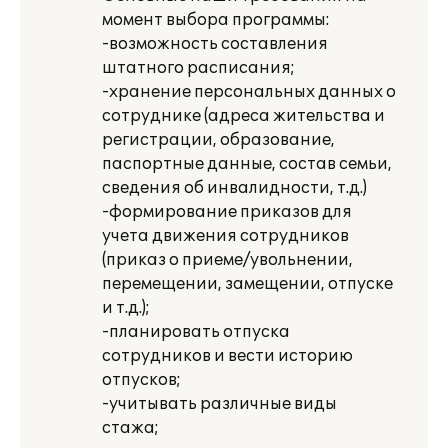
момент выбора программы:
-возможность составления
штатного расписания;
-хранение персональных данных о
сотруднике (адреса жительства и
регистрации, образование,
паспортные данные, состав семьи,
сведения об инвалидности, т.д.)
-формирование приказов для
учета движения сотрудников
(приказ о приеме/увольнении,
перемещении, замещении, отпуске
и т.д.);
-планировать отпуска
сотрудников и вести историю
отпусков;
-учитывать различные виды
стажа;