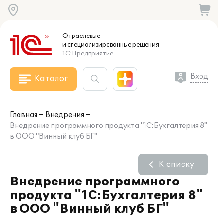
Отраслевые
и специализированные
решения
1С:Предприятие
Вход
Каталог
Главная
Внедрения
Внедрение программного продукта "1С:Бухгалтерия 8"
в ООО "Винный клуб БГ"
К списку
Внедрение программного
продукта "1С:Бухгалтерия 8"
в ООО "Винный клуб БГ"