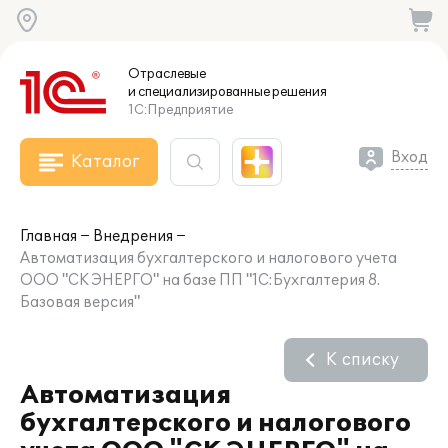
Отраслевые
и специализированные
решения
1С:Предприятие
Вход
Каталог
Главная
Внедрения
Автоматизация бухгалтерского и налогового учета
ООО "СК ЭНЕРГО" на базе ПП "1С:Бухгалтерия 8.
Базовая версия"
К списку
Автоматизация
бухгалтерского и налогового