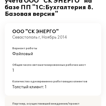
учета ООО "СК ЭНЕРГО" на
базе ПП "1С:Бухгалтерия 8.
Базовая версия"
ООО "СК ЭНЕРГО"
Севастополь г, Ноябрь 2014
Вариант работы
Файловый
Общее число автоматизированных рабочих мест
1
Количество одновременно работающих клиентов
Толстый клиент: 1
Партнер, осуществивший внедрение/проект