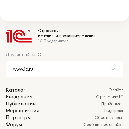
Отраслевые
и специализированные решения
1С:Предприятие
Другие сайты 1С
Каталог
О сайте
Внедрения
О решениях 1С
Публикации
Прайс-лист
Мероприятия
Поддержка
Партнеры
Обратная связь
Форум
Сообщить об ошибке