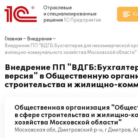
Отраслевые
К
и специализированные
решения
1С:Предприятие
Главная
Внедрения
Внедрение ПП "ВДГБ:Бухгалтерия для некоммерческой ор
жилищно-коммунального хозяйства Московской области"
Внедрение ПП "ВДГБ:Бухгалтер
версия" в Общественную орган
строительства и жилищно-комм
Общественная организация "Общес
в сфере строительства и жилищно-
хозяйства Московской области"
Московская обл, Дмитровский р-н, г Дмитров, А