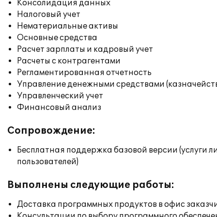
Консолидация данных
Налоговый учет
Нематериальные активы
Основные средства
Расчет зарплаты и кадровый учет
Расчеты с контрагентами
Регламентированная отчетность
Управление денежными средствами (казначейст
Управленческий учет
Финансовый анализ
Сопровождение:
Бесплатная поддержка базовой версии (услуги л
пользователей)
Выполнены следующие работы:
Доставка программных продуктов в офис заказч
Консультации по выбору программного обеспече