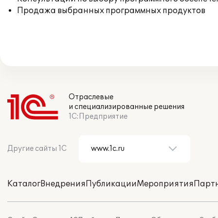
Продажа выбранных программных продуктов
Отраслевые
и специализированные решения
1С:Предприятие
Другие сайты 1С
Каталог
Внедрения
Публикации
Мероприятия
Парт