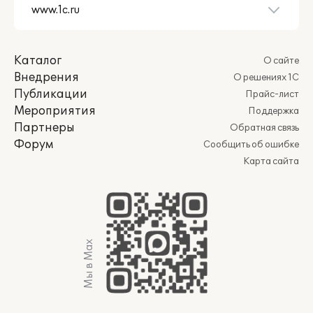
Каталог
О сайте
Внедрения
О решениях 1С
Публикации
Прайс-лист
Мероприятия
Поддержка
Партнеры
Обратная связь
Форум
Сообщить об ошибке
Карта сайта
Мы в Max