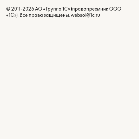
© 2011-2026 АО «Группа 1С» (правопреемник ООО
«1С»). Все права защищены.
websol@1c.ru