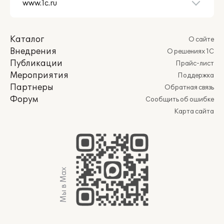
Каталог
О сайте
Внедрения
О решениях 1С
Публикации
Прайс-лист
Мероприятия
Поддержка
Партнеры
Обратная связь
Форум
Сообщить об ошибке
Карта сайта
Мы в Max