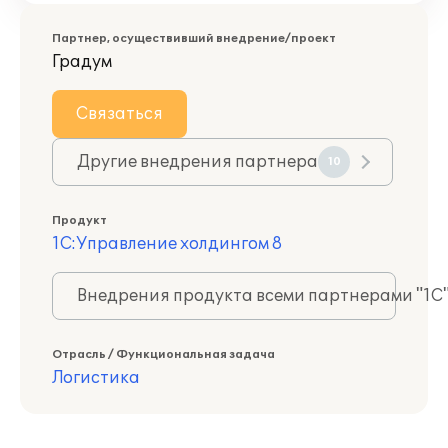
Партнер, осуществивший внедрение/проект
Градум
Связаться
Другие внедрения партнера
10
Продукт
1С:Управление холдингом 8
Внедрения продукта всеми партнерами "1С
Отрасль / Функциональная задача
Логистика