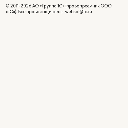
© 2011-2026 АО «Группа 1С» (правопреемник ООО
«1С»). Все права защищены.
websol@1c.ru