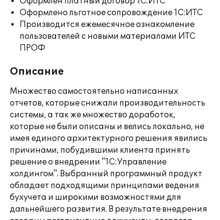
Оформлен платный договор 1С:ИТС
Оформлено льготное сопровождение 1С:ИТС
Производится ежемесячное ознакомление
пользователей с новыми материалами ИТС
ПРОФ
Описание
Множество самостоятельно написанных
отчетов, которые снижали производительность
системы, а так же множество доработок,
которые не были описаны и велись локально, не
имея единого архитектурного решения явились
причинами, побудившими клиента принять
решение о внедрении "1С:Управление
холдингом". Выбранный программный продукт
обладает подходящими принципами ведения
бухучета и широкими возможностями для
дальнейшего развития. В результате внедрения