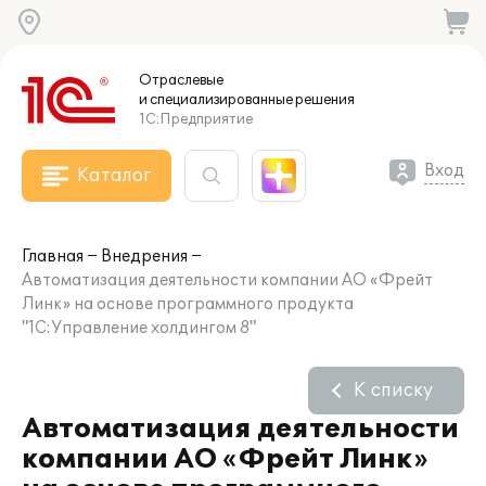
Отраслевые
и специализированные
решения
1С:Предприятие
Вход
Каталог
Главная
Внедрения
Автоматизация деятельности компании АО «Фрейт
Линк» на основе программного продукта
"1С:Управление холдингом 8"
К списку
Автоматизация деятельности
компании АО «Фрейт Линк»