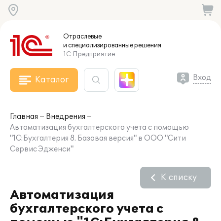
Отраслевые
и специализированные
решения
1С:Предприятие
Вход
Каталог
Главная
Внедрения
Автоматизация бухгалтерского учета с помощью
"1С:Бухгалтерия 8. Базовая версия" в ООО "Сити
Сервис Эдженси"
К списку
Автоматизация
бухгалтерского учета с