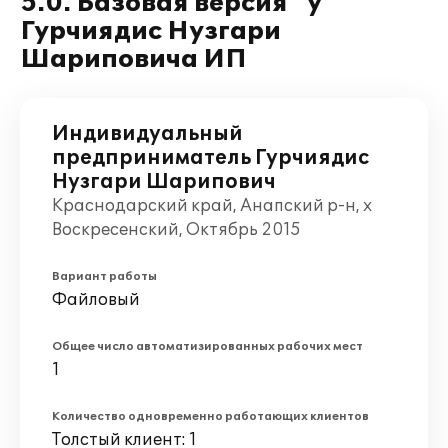
5.0. Базовая версия" у
Гурчиядис Нузгари
Шариповича ИП
Индивидуальный
предприниматель Гурчиядис
Нузгари Шарипович
Краснодарский край, Анапский р-н, х
Воскресенский, Октябрь 2015
Вариант работы
Файловый
Общее число автоматизированных рабочих мест
1
Количество одновременно работающих клиентов
Толстый клиент: 1