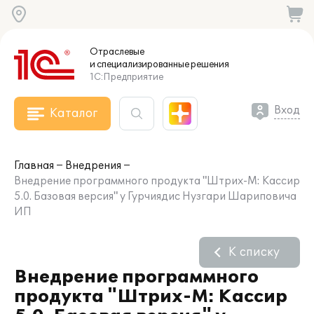
Отраслевые
и специализированные
решения
1С:Предприятие
Вход
Каталог
Главная
Внедрения
Внедрение программного продукта "Штрих-М: Кассир
5.0. Базовая версия" у Гурчиядис Нузгари Шариповича
ИП
К списку
Внедрение программного
продукта "Штрих-М: Кассир