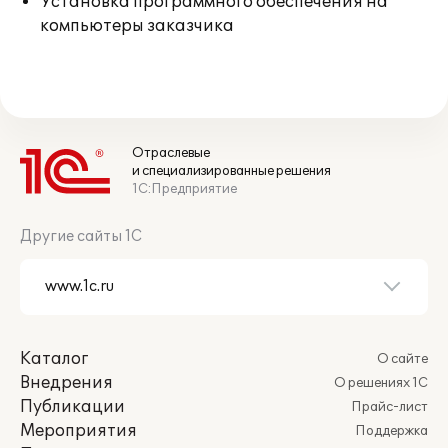
Установка программного обеспечения на
компьютеры заказчика
Отраслевые
и специализированные решения
1С:Предприятие
Другие сайты 1С
Каталог
О сайте
Внедрения
О решениях 1С
Публикации
Прайс-лист
Мероприятия
Поддержка