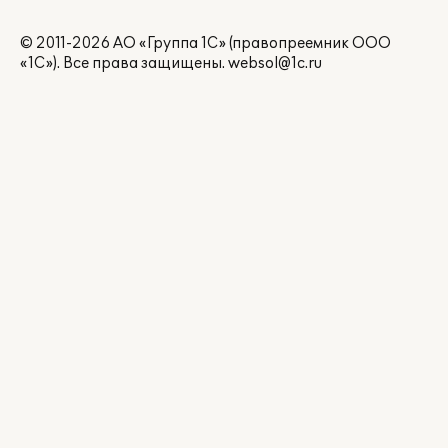
© 2011-2026 АО «Группа 1С» (правопреемник ООО
«1С»). Все права защищены.
websol@1c.ru