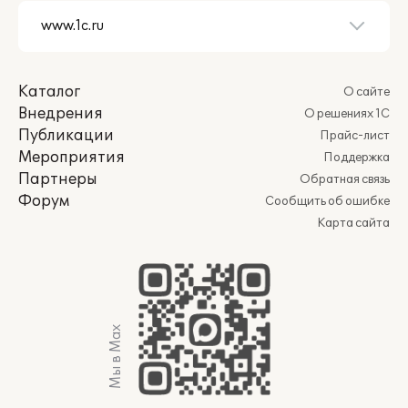
Каталог
О сайте
Внедрения
О решениях 1С
Публикации
Прайс-лист
Мероприятия
Поддержка
Партнеры
Обратная связь
Форум
Сообщить об ошибке
Карта сайта
Мы в Max