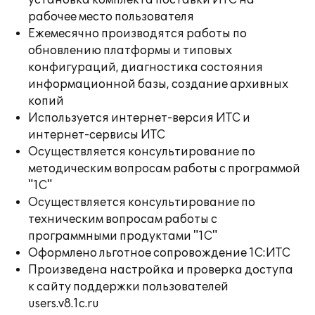
установка комплекта поставки ИТС на
рабочее место пользователя
Ежемесячно производятся работы по
обновлению платформы и типовых
конфигураций, диагностика состояния
информационной базы, создание архивных
копий
Используется интернет-версия ИТС и
интернет-сервисы ИТС
Осуществляется консультирование по
методическим вопросам работы с программой
"1С"
Осуществляется консультирование по
техническим вопросам работы с
программными продуктами "1С"
Оформлено льготное сопровождение 1С:ИТС
Произведена настройка и проверка доступа
к сайту поддержки пользователей
users.v8.1c.ru