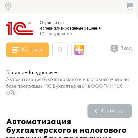
Отраслевые
и специализированные
решения
1С:Предприятие
Вход
Каталог
Главная
Внедрения
Автоматизация бухгалтерского и налогового учета на
базе программы "1С:Бухгалтерия 8" в ООО "ИНТЕХ
ОЙЛ"
К списку
Автоматизация
бухгалтерского и налогового