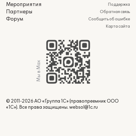
Мероприятия
Поддержка
Партнеры
Обратная связь
Форум
Сообщить об ошибке
Карта сайта
Мы в Max
© 2011-2026 АО «Группа 1С» (правопреемник ООО
«1С»). Все права защищены.
websol@1c.ru