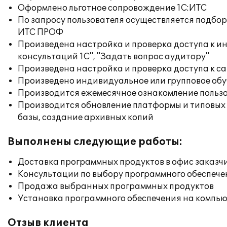
Оформлено льготное сопровождение 1С:ИТС
По запросу пользователя осуществляется подб
ИТС ПРОФ
Произведена настройка и проверка доступа к и
консультаций 1С", "Задать вопрос аудитору"
Произведена настройка и проверка доступа к сай
Произведено индивидуальное или групповое об
Производится ежемесячное ознакомление польз
Производится обновление платформы и типовых
базы, создание архивных копий
Выполнены следующие работы:
Доставка программных продуктов в офис заказч
Консультации по выбору программного обеспече
Продажа выбранных программных продуктов
Установка программного обеспечения на компь
Отзыв клиента