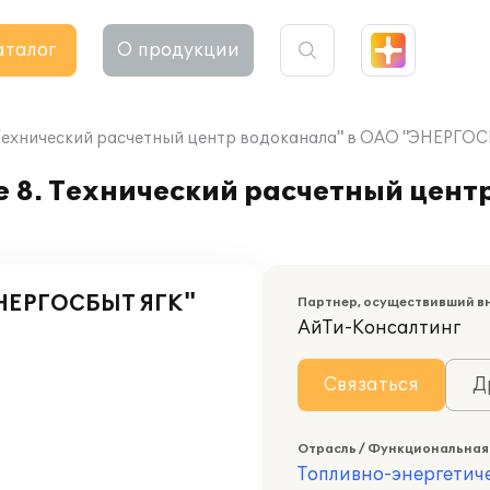
аталог
О продукции
 Технический расчетный центр водоканала" в ОАО "ЭНЕРГО
 8. Технический расчетный цент
ЭНЕРГОСБЫТ ЯГК"
Партнер, осуществивший в
АйТи-Консалтинг
Связаться
Д
Отрасль / Функциональная
Топливно-энергетич