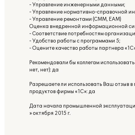
- Управление инженерными данными;
- Управление нормативно-справочной и
- Управление ремонтами (CMM, EAM)
Оценка внедренной информационной сист
- Соответствие потребностям организаци
- Удобство работы с программами 5;
- Оцените качество работы партнера «1С»
Рекомендовали бы коллегам использовать 
нет, нет): да
Разрешаете ли использовать Ваш отзыв 
продуктов фирмы «1С»: да
Дата начала промышленной эксплуатации
» октября 2015 г.