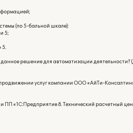
нформацией;
емы (по 5-бальной шкале):
и 5;
 5.
данное решение для автоматизации деятельности? (д
в продвижении услуг компании ООО «АйТи-Консалтин
 ПП «1С:Предприятие 8. Технический расчетный цент