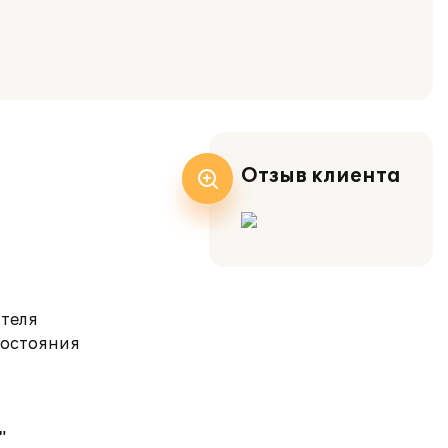
Отзыв клиента
ателя
состояния
"