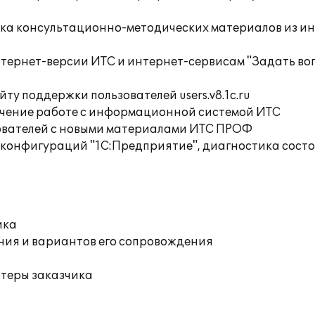
орка консультационно-методических материалов из 
нтернет-версии ИТС и интернет-сервисам "Задать во
ту поддержки пользователей users.v8.1c.ru
учение работе с информационной системой ИТС
ователей с новыми материалами ИТС ПРОФ
 конфигураций "1С:Предприятие", диагностика сос
ика
ния и вариантов его сопровождения
ютеры заказчика