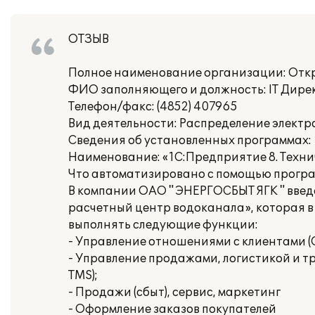
ОТЗЫВ
Полное наименование организации: Отк
ФИО заполняющего и должность: IT Дире
Телефон/факс: (4852) 407965
Вид деятельности: Распределение элект
Сведения об установленных программах:
Наименование: «1С:Предприятие 8. Техни
Что автоматизировано с помощью програ
В компании ОАО " ЭНЕРГОСБЫТ ЯГК " введ
расчетный центр водоканала», которая в
выполнять следующие функции:
- Управление отношениями с клиентами (
- Управление продажами, логистикой и т
TMS);
- Продажи (сбыт), сервис, маркетинг
- Оформление заказов покупателей