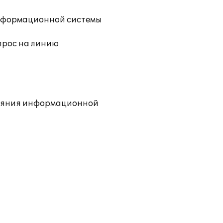
информационной системы
прос на линию
тояния информационной