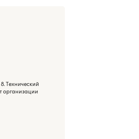
8. Технический
ет организации