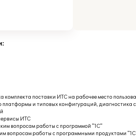
и:
а комплекта поставки ИТС на рабочее место пользов
ю платформы и типовых конфигураций, диагностика 
ий
сервисы ИТС
ким вопросам работы с программой "1С"
им вопросам работы с программными продуктами "1С