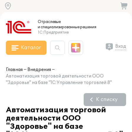
Отраслевые
и специализированные
решения
1С:Предприятие
Вход
Каталог
Главная
Внедрения
Автоматизация торговой деятельности ООО
"Здоровье" на базе "1С:Управление торговлей 8"
К списку
Автоматизация торговой
деятельности ООО
"Здоровье" на базе