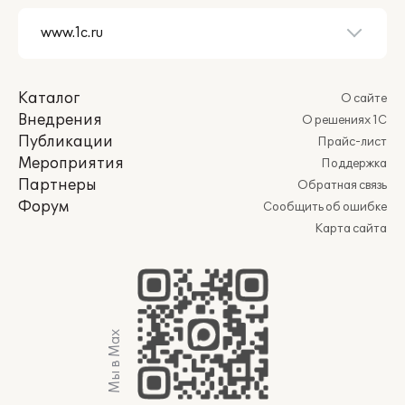
Каталог
О сайте
Внедрения
О решениях 1С
Публикации
Прайс-лист
Мероприятия
Поддержка
Партнеры
Обратная связь
Форум
Сообщить об ошибке
Карта сайта
Мы в Max