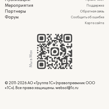
Мероприятия
Поддержка
Партнеры
Обратная связь
Форум
Сообщить об ошибке
Карта сайта
Мы в Max
© 2011-2026 АО «Группа 1С» (правопреемник ООО
«1С»). Все права защищены.
websol@1c.ru