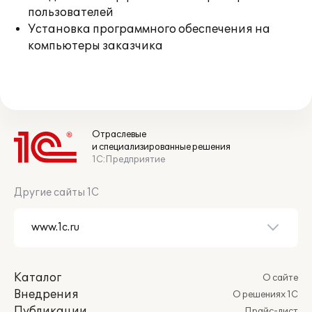
пользователей
Установка программного обеспечения на
компьютеры заказчика
Отраслевые
и специализированные решения
1С:Предприятие
Другие сайты 1С
Каталог
О сайте
Внедрения
О решениях 1С
Публикации
Прайс-лист