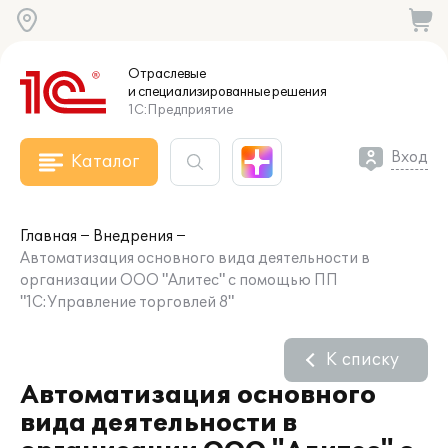
Отраслевые
и специализированные
решения
1С:Предприятие
Вход
Каталог
Главная
Внедрения
Автоматизация основного вида деятельности в
организации ООО "Алитес" с помощью ПП
"1С:Управление торговлей 8"
К списку
Автоматизация основного
вида деятельности в