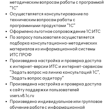
методическим вопросам работы с программой
"1С"
Осуществляется консультирование по
техническим вопросам работы с
программными продуктами "1С"
Оформлено льготное сопровождение 1С:ИТС
По запросу пользователя осуществляется
подборка консультационно-методических
материалов из информационной системы
ИТС ПРОФ
Произведена настройка и проверка доступа
к интернет-версии ИТС и интернет-сервисам
"Задать вопрос на линию консультаций 1С",
"Задать вопрос аудитору"
Произведена настройка и проверка доступа
к сайту поддержки пользователей
users.v8.1c.ru
Произведено индивидуальное или групповое
обучение работе с информационной