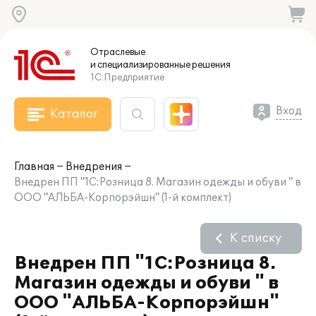
Отраслевые
и специализированные
решения
1С:Предприятие
Вход
Каталог
Главная
Внедрения
Внедрен ПП "1С:Розница 8. Магазин одежды и обуви " в
ООО "АЛЬБА-Корпорэйшн" (1-й комплект)
К списку
Внедрен ПП "1С:Розница 8.
Магазин одежды и обуви " в
ООО "АЛЬБА-Корпорэйшн"