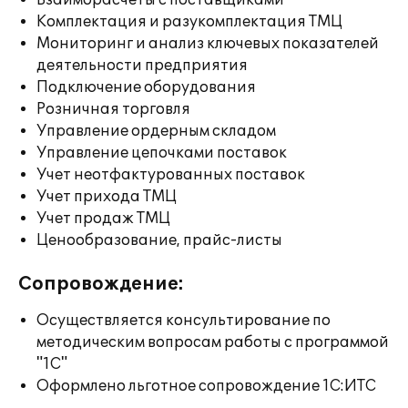
Взаиморасчеты с поставщиками
Комплектация и разукомплектация ТМЦ
Мониторинг и анализ ключевых показателей
деятельности предприятия
Подключение оборудования
Розничная торговля
Управление ордерным складом
Управление цепочками поставок
Учет неотфактурованных поставок
Учет прихода ТМЦ
Учет продаж ТМЦ
Ценообразование, прайс-листы
Сопровождение:
Осуществляется консультирование по
методическим вопросам работы с программой
"1С"
Оформлено льготное сопровождение 1С:ИТС