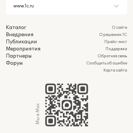
Каталог
О сайте
Внедрения
О решениях 1С
Публикации
Прайс-лист
Мероприятия
Поддержка
Партнеры
Обратная связь
Форум
Сообщить об ошибке
Карта сайта
Мы в Max