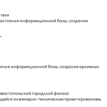
ателя
состояния информационной базы, создание
"
ояния информационной базы, создание архивных
Севастопольский городской филиал
ающейся инженерно-техническим проектированием,