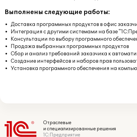
Выполнены следующие работы:
Доставка программных продуктов в офис заказч
Интеграция с другими системами на базе "1С:П
Консультации по выбору программного обеспече
Продажа выбранных программных продуктов
Сбор и анализ требований заказчика к автомат
Создание интерфейсов и наборов прав пользова
Установка программного обеспечения на компь
Отраслевые
и специализированные решения
1С:Предприятие