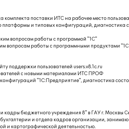
а комплекта поставки ИТС на рабочее место пользов
ю платформы и типовых конфигураций, диагностика 
ким вопросам работы с программой "1С"
им вопросам работы с программными продуктами "1С
ту поддержки пользователей users.v8.1c.ru
ователей с новыми материалами ИТС ПРОФ
 конфигураций "1С:Предприятие", диагностика сост
 и кадры бюджетного учреждения 8" в ГАУ г. Москвы 
 бухгалтерии и отдела кадров организации, заним
кой и картографической деятельностью.