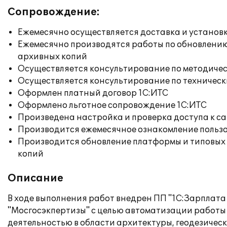
Сопровождение:
Ежемесячно осуществляется доставка и установк
Ежемесячно производятся работы по обновлени
архивных копий
Осуществляется консультирование по методичес
Осуществляется консультирование по техническ
Оформлен платный договор 1С:ИТС
Оформлено льготное сопровождение 1С:ИТС
Произведена настройка и проверка доступа к сай
Производится ежемесячное ознакомление польз
Производится обновление платформы и типовых
копий
Описание
В ходе выполнения работ внедрен ПП "1С:Зарплата
"Мосгосэкпертизы" с целью автоматизации работы
деятельностью в области архитектуры, геодезичес