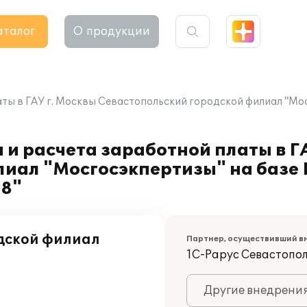
аталог
О продукции
ты в ГАУ г. Москвы Севастопольский городской филиал "Мо
 и расчета заработной платы в Г
иал "Мосгосэкпертизы" на базе 
 8"
одской филиал
Партнер, осуществивший в
1С-Рарус Севастопо
Другие внедрени