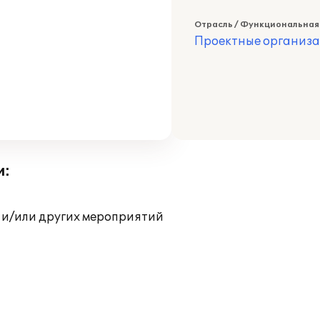
Отрасль / Функциональная
Проектные организ
и:
 и/или других мероприятий