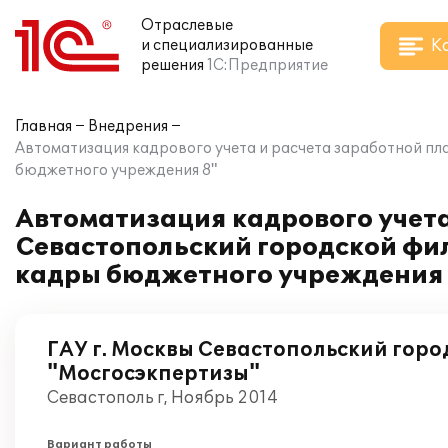
Отраслевые
К
и специализированные
решения
1С:Предприятие
Главная
Внедрения
Автоматизация кадрового учета и расчета заработной пла
бюджетного учреждения 8"
Автоматизация кадрового учета
Севастопольский городской фил
кадры бюджетного учреждения
ГАУ г. Москвы Севастопольский гор
"Мосгосэкпертизы"
Севастополь г, Ноябрь 2014
Вариант работы