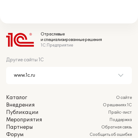
Отраслевые
и специализированные решения
1С:Предприятие
Другие сайты 1С
Каталог
О сайте
Внедрения
О решениях 1С
Публикации
Прайс-лист
Мероприятия
Поддержка
Партнеры
Обратная связь
Форум
Сообщить об ошибке