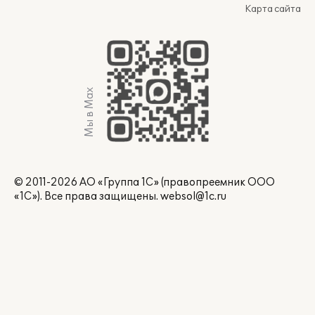
Карта сайта
Мы в Max
© 2011-2026 АО «Группа 1С» (правопреемник ООО
«1С»). Все права защищены.
websol@1c.ru