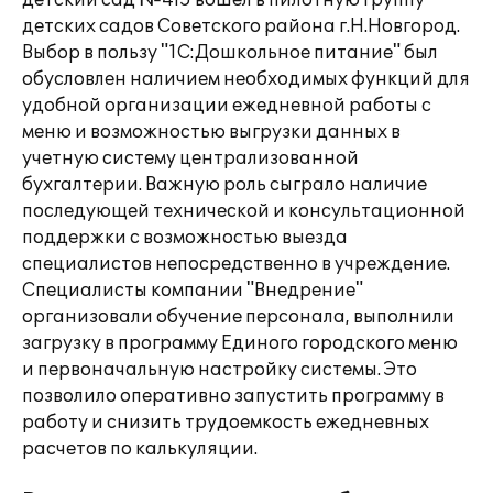
детский сад №415 вошел в пилотную группу
детских садов Советского района г.Н.Новгород.
Выбор в пользу "1С:Дошкольное питание" был
обусловлен наличием необходимых функций для
удобной организации ежедневной работы с
меню и возможностью выгрузки данных в
учетную систему централизованной
бухгалтерии. Важную роль сыграло наличие
последующей технической и консультационной
поддержки с возможностью выезда
специалистов непосредственно в учреждение.
Специалисты компании "Внедрение"
организовали обучение персонала, выполнили
загрузку в программу Единого городского меню
и первоначальную настройку системы. Это
позволило оперативно запустить программу в
работу и снизить трудоемкость ежедневных
расчетов по калькуляции.