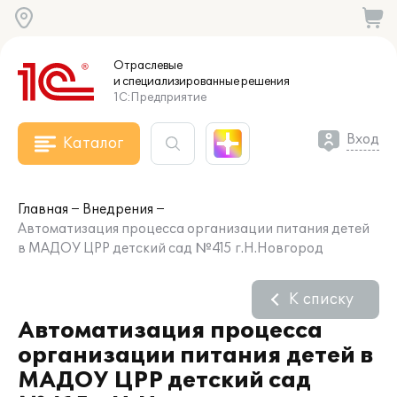
Отраслевые
и специализированные
решения
1С:Предприятие
Вход
Каталог
Главная
Внедрения
Автоматизация процесса организации питания детей
в МАДОУ ЦРР детский сад №415 г.Н.Новгород
К списку
Автоматизация процесса
организации питания детей в
МАДОУ ЦРР детский сад