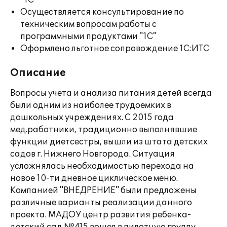
"1С"
Осуществляется консультирование по
техническим вопросам работы с
программными продуктами "1С"
Оформлено льготное сопровождение 1С:ИТС
Описание
Вопросы учета и анализа питания детей всегда
были одним из наиболее трудоемких в
дошкольных учреждениях. С 2015 года
мед.работники, традиционно выполнявшие
функции диетсестры, вышли из штата детских
садов г. Нижнего Новгорода. Ситуация
усложнялась необходимостью перехода на
новое 10-ти дневное циклическое меню.
Компанией "ВНЕДРЕНИЕ" были предложены
различные варианты реализации данного
проекта. МАДОУ центр развития ребенка-