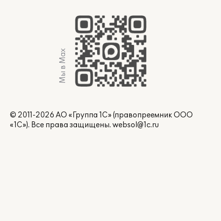
Мы в Max
© 2011-2026 АО «Группа 1С» (правопреемник ООО
«1С»). Все права защищены.
websol@1c.ru