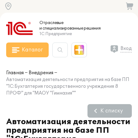
Отраслевые
и специализированные
решения
1С:Предприятие
Вход
Каталог
Главная
Внедрения
Автоматизация деятельности предприятия на базе ПП
"1С:Бухгалтерия государственного учреждения 8
ПРОФ" для "МАОУ "Гимназия""
К списку
Автоматизация деятельности
предприятия на базе ПП