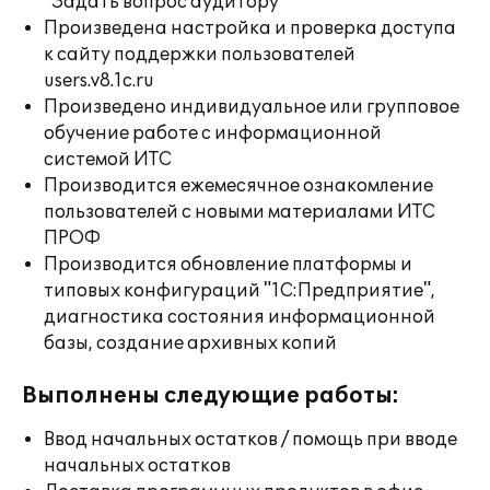
"Задать вопрос аудитору"
Произведена настройка и проверка доступа
к сайту поддержки пользователей
users.v8.1c.ru
Произведено индивидуальное или групповое
обучение работе с информационной
системой ИТС
Производится ежемесячное ознакомление
пользователей с новыми материалами ИТС
ПРОФ
Производится обновление платформы и
типовых конфигураций "1С:Предприятие",
диагностика состояния информационной
базы, создание архивных копий
Выполнены следующие работы:
Ввод начальных остатков / помощь при вводе
начальных остатков