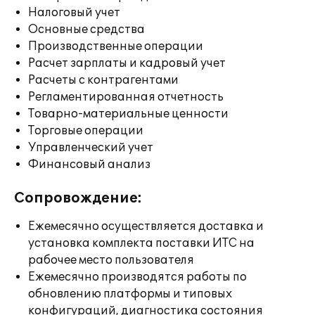
Налоговый учет
Основные средства
Производственные операции
Расчет зарплаты и кадровый учет
Расчеты с контрагентами
Регламентированная отчетность
Товарно-материальные ценности
Торговые операции
Управленческий учет
Финансовый анализ
Сопровождение:
Ежемесячно осуществляется доставка и
установка комплекта поставки ИТС на
рабочее место пользователя
Ежемесячно производятся работы по
обновлению платформы и типовых
конфигураций, диагностика состояния