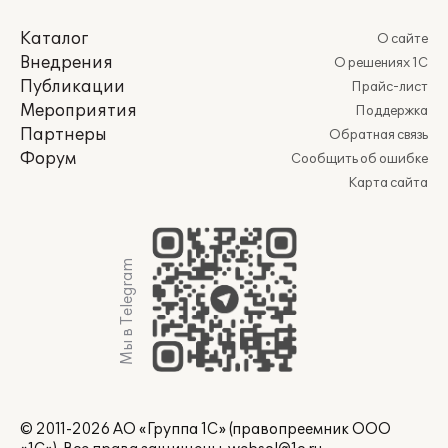
Каталог
О сайте
Внедрения
О решениях 1С
Публикации
Прайс-лист
Мероприятия
Поддержка
Партнеры
Обратная связь
Форум
Сообщить об ошибке
Карта сайта
Мы в Telegram
© 2011-2026 АО «Группа 1С» (правопреемник ООО