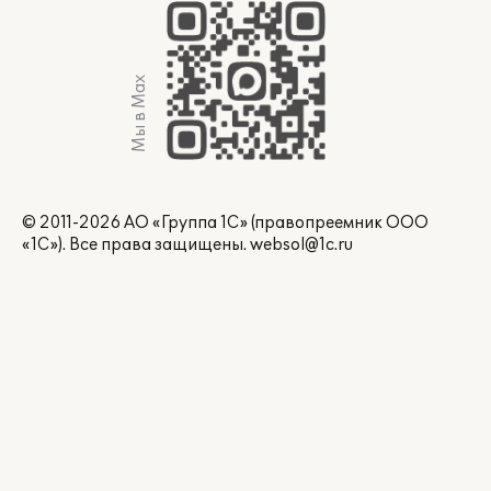
Мы в Max
© 2011-2026 АО «Группа 1С» (правопреемник ООО
«1С»). Все права защищены.
websol@1c.ru