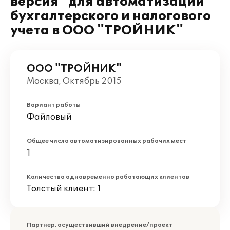
версия" для автоматизации
бухгалтерского и налогового
учета в ООО "ТРОЙНИК"
ООО "ТРОЙНИК"
Москва, Октябрь 2015
Вариант работы
Файловый
Общее число автоматизированных рабочих мест
1
Количество одновременно работающих клиентов
Толстый клиент: 1
Партнер, осуществивший внедрение/проект