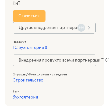
КиТ
Связаться
Другие внедрения партнера
260
Продукт
1С:Бухгалтерия 8
Внедрения продукта всеми партнерами "1С
Отрасль / Функциональная задача
Строительство
Теги
бухгалтерия