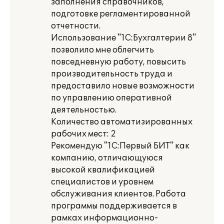
заполнения справочников,
подготовке регламентированной
отчетности.
Использование "1С:Бухгалтерии 8"
позволило мне облегчить
повседневную работу, повысить
производительность труда и
предоставило новые возможности
по управлению оперативной
деятельностью.
Количество автоматизированных
рабочих мест: 2
Рекомендую "1С:Первый БИТ" как
компанию, отличающуюся
высокой квалификацией
специалистов и уровнем
обслуживания клиентов. Работа
программы поддерживается в
рамках информационно-