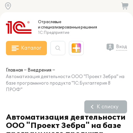
Отраслевые
и специализированные
решения
1С:Предприятие
Вход
Каталог
Главная
Внедрения
Автоматизация деятельности ООО "Проект Зебра" на
базе программного продукта "1С:Бухгалтерия 8
ПРОФ"
К списку
Автоматизация деятельности
ООО "Проект Зебра" на базе