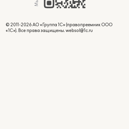
© 2011-2026 АО «Группа 1С» (правопреемник ООО
«1С»). Все права защищены.
websol@1c.ru