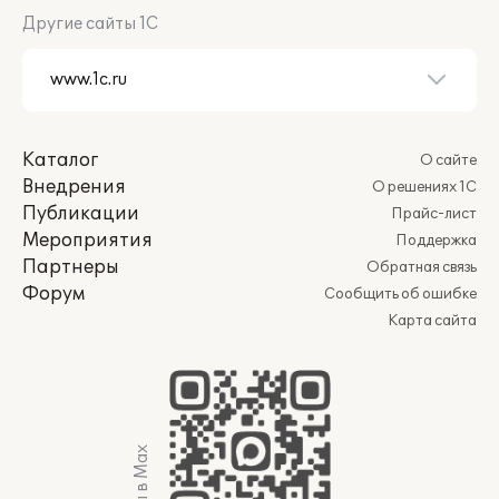
Другие сайты 1С
Каталог
О сайте
Внедрения
О решениях 1С
Публикации
Прайс-лист
Мероприятия
Поддержка
Партнеры
Обратная связь
Форум
Сообщить об ошибке
Карта сайта
Мы в Max