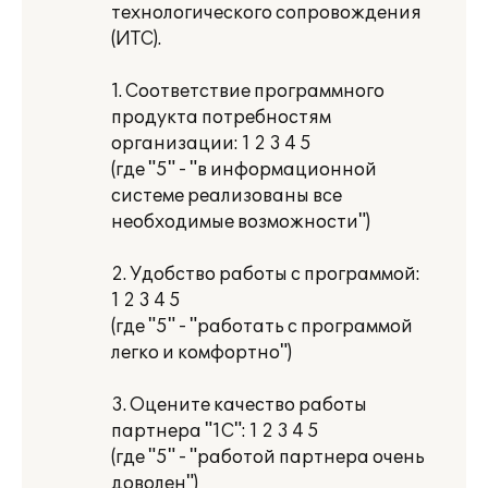
технологического сопровождения
(ИТС).
1. Соответствие программного
продукта потребностям
организации: 1 2 3 4 5
(где "5" - "в информационной
системе реализованы все
необходимые возможности")
2. Удобство работы с программой:
1 2 3 4 5
(где "5" - "работать с программой
легко и комфортно")
3. Оцените качество работы
партнера "1С": 1 2 3 4 5
(где "5" - "работой партнера очень
доволен")