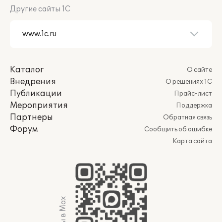
Другие сайты 1С
Каталог
О сайте
Внедрения
О решениях 1С
Публикации
Прайс-лист
Мероприятия
Поддержка
Партнеры
Обратная связь
Форум
Сообщить об ошибке
Карта сайта
Мы в Max