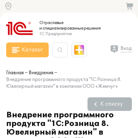
Отраслевые
и специализированные
решения
1С:Предприятие
Вход
Каталог
Главная
Внедрения
Внедрение программного продукта "1С:Розница 8.
Ювелирный магазин" в компании ООО «Жемчуг»
К списку
Внедрение программного
продукта "1С:Розница 8.
Ювелирный магазин" в